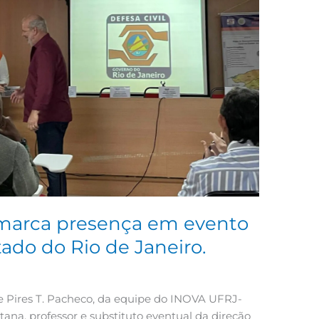
arca presença em evento
tado do Rio de Janeiro.
ne Pires T. Pacheco, da equipe do INOVA UFRJ-
tana, professor e substituto eventual da direção