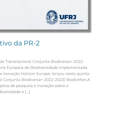
tivo da PR-2
a Transnacional Conjunta Biodiversa+ 2022-
eria Europeia de Biodiversidade implementada
 inovação Horizon Europe, lançou nesta quinta-
al Conjunta Biodiversa+ 2022-2023/ BiodivMon.A
jetos de pesquisa e inovação sobre o
iversidade e […]