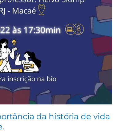
tância da história de vida
.