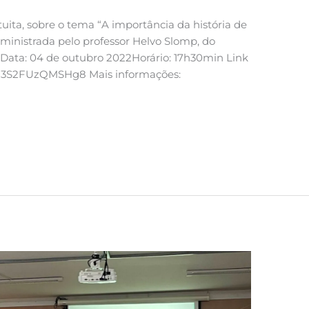
atuita, sobre o tema “A importância da história de
ministrada pelo professor Helvo Slomp, do
 Data: 04 de outubro 2022Horário: 17h30min Link
L7a13S2FUzQMSHg8 Mais informações: