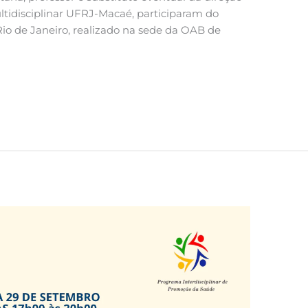
ultidisciplinar UFRJ-Macaé, participaram do
Rio de Janeiro, realizado na sede da OAB de