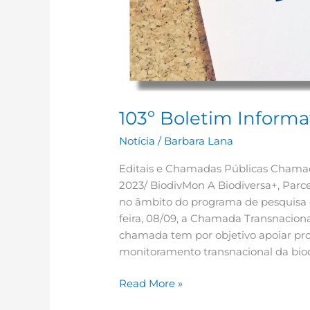
103º Boletim Informa
Notícia
/
Barbara Lana
Editais e Chamadas Públicas Chamad
2023/ BiodivMon A Biodiversa+, Parc
no âmbito do programa de pesquisa e
feira, 08/09, a Chamada Transnacion
chamada tem por objetivo apoiar pro
monitoramento transnacional da biod
Read More »