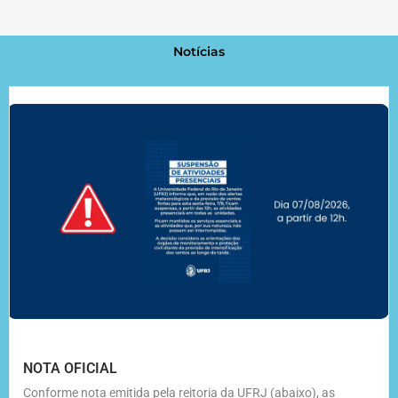
Notícias
NOTA OFICIAL
Conforme nota emitida pela reitoria da UFRJ (abaixo), as