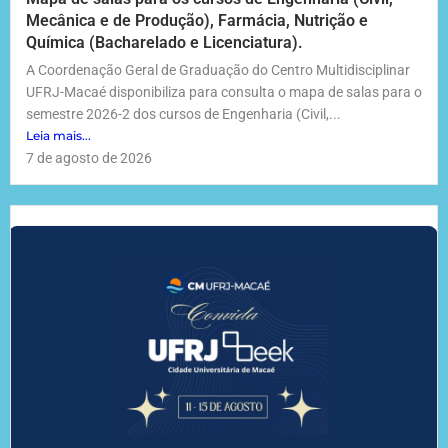
Mecânica e de Produção), Farmácia, Nutrição e
Química (Bacharelado e Licenciatura).
A Coordenação Geral de Graduação do Centro Multidisciplinar
UFRJ-Macaé disponibiliza para consulta o mapa de salas para o
semestre 2026-2 dos cursos de Engenharia (Civil,...
Leia mais...
7 de agosto de 2026