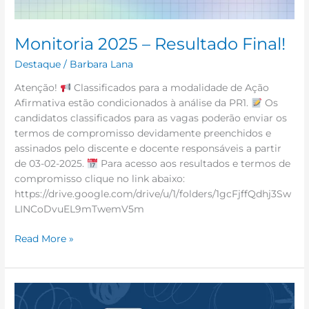
Monitoria 2025 – Resultado Final!
Destaque
/
Barbara Lana
Atenção!
Classificados para a modalidade de Ação
Afirmativa estão condicionados à análise da PR1.
Os
candidatos classificados para as vagas poderão enviar os
termos de compromisso devidamente preenchidos e
assinados pelo discente e docente responsáveis a partir
de 03-02-2025.
Para acesso aos resultados e termos de
compromisso clique no link abaixo:
https://drive.google.com/drive/u/1/folders/1gcFjffQdhj3Sw
LINCoDvuEL9mTwemV5m
Read More »
Parabéns!!!