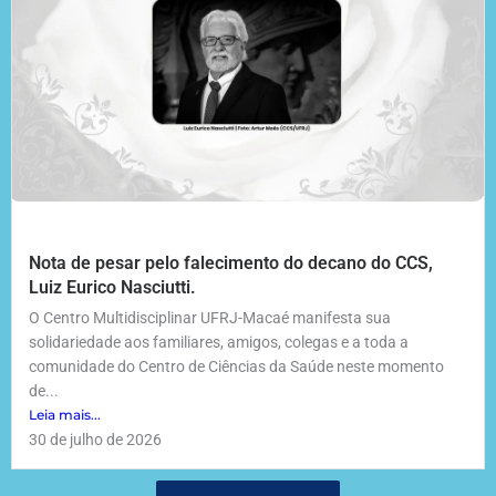
Nota de pesar pelo falecimento do decano do CCS,
Luiz Eurico Nasciutti.
O Centro Multidisciplinar UFRJ-Macaé manifesta sua
solidariedade aos familiares, amigos, colegas e a toda a
comunidade do Centro de Ciências da Saúde neste momento
de...
Leia mais...
30 de julho de 2026