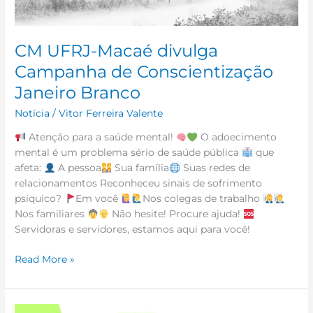
CM UFRJ-Macaé divulga
Campanha de Conscientização
Janeiro Branco
Notícia
/
Vitor Ferreira Valente
Atenção para a saúde mental!
O adoecimento
mental é um problema sério de saúde pública
que
afeta:
A pessoa
Sua família
Suas redes de
relacionamentos Reconheceu sinais de sofrimento
psíquico?
Em você
Nos colegas de trabalho
Nos familiares
Não hesite! Procure ajuda!
Servidoras e servidores, estamos aqui para você!
Read More »
Submissão