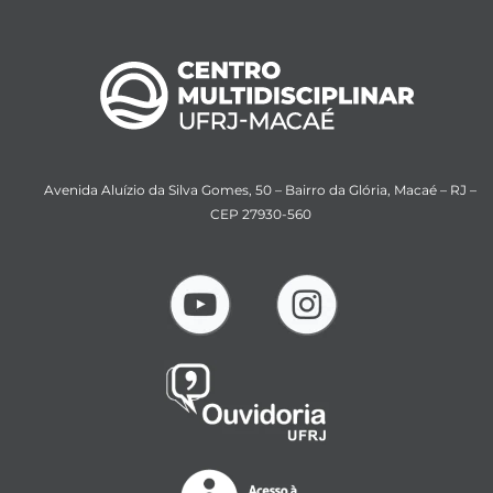
Avenida Aluízio da Silva Gomes, 50 – Bairro da Glória, Macaé – RJ –
CEP 27930-560