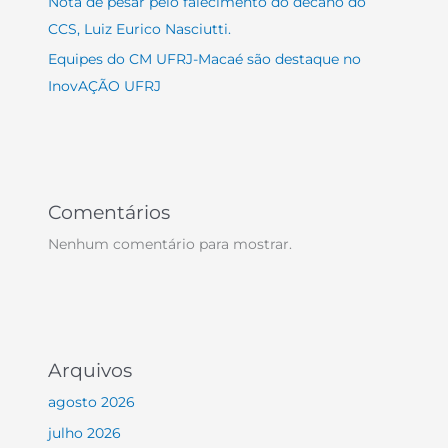
Nota de pesar pelo falecimento do decano do
CCS, Luiz Eurico Nasciutti.
Equipes do CM UFRJ-Macaé são destaque no
InovAÇÃO UFRJ
Comentários
Nenhum comentário para mostrar.
Arquivos
agosto 2026
julho 2026