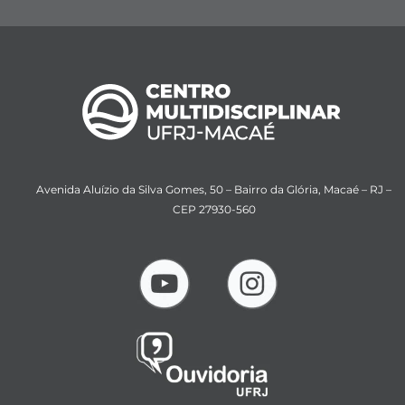
Avenida Aluízio da Silva Gomes, 50 – Bairro da Glória, Macaé – RJ –
CEP 27930-560