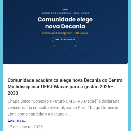
Comunidade acadêmica elege nova Decania do Centro
Multidisciplinar UFRJ-Macaé para a gestão 2026–
2030
Chapa única “Conexão e Futuro CM UFRJ-Macaé” é declarada
vencedora da consulta eleitoral, com o Prof. Thiago Gomes de
Lima como candidato a decano e...
Leia mais...
17 de julho de 2026