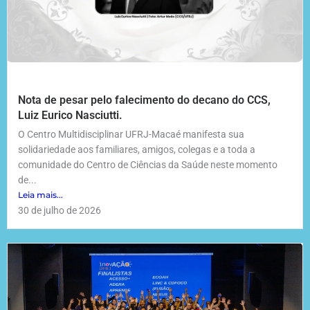
Nota de pesar pelo falecimento do decano do CCS,
Luiz Eurico Nasciutti.
O Centro Multidisciplinar UFRJ-Macaé manifesta sua
solidariedade aos familiares, amigos, colegas e a toda a
comunidade do Centro de Ciências da Saúde neste momento
de...
Leia mais...
30 de julho de 2026