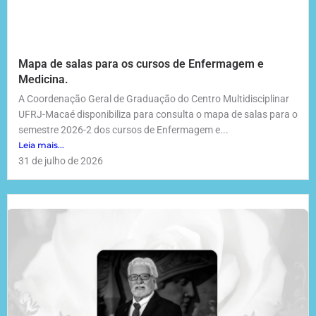
Mapa de salas para os cursos de Enfermagem e
Medicina.
A Coordenação Geral de Graduação do Centro Multidisciplinar
UFRJ-Macaé disponibiliza para consulta o mapa de salas para o
semestre 2026-2 dos cursos de Enfermagem e...
Leia mais...
31 de julho de 2026