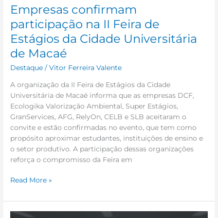
Empresas confirmam
Universitária
de
participação na II Feira de
Macaé
Estágios da Cidade Universitária
de Macaé
Destaque
/
Vitor Ferreira Valente
A organização da II Feira de Estágios da Cidade
Universitária de Macaé informa que as empresas DCF,
Ecologika Valorização Ambiental, Super Estágios,
GranServices, AFG, RelyOn, CELB e SLB aceitaram o
convite e estão confirmadas no evento, que tem como
propósito aproximar estudantes, instituições de ensino e
o setor produtivo. A participação dessas organizações
reforça o compromisso da Feira em
Read More »
Consulta