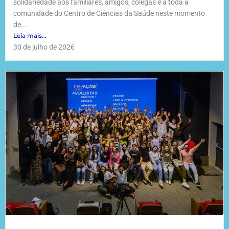
solidariedade aos familiares, amigos, colegas e a toda a
comunidade do Centro de Ciências da Saúde neste momento
de...
Leia mais...
30 de julho de 2026