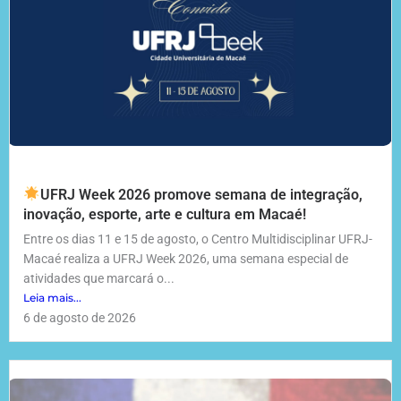
UFRJ Week 2026 promove semana de integração,
inovação, esporte, arte e cultura em Macaé!
Entre os dias 11 e 15 de agosto, o Centro Multidisciplinar UFRJ-
Macaé realiza a UFRJ Week 2026, uma semana especial de
atividades que marcará o...
Leia mais...
6 de agosto de 2026