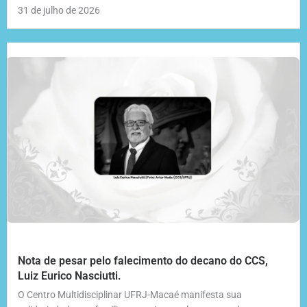
31 de julho de 2026
Nota de pesar pelo falecimento do decano do CCS,
Luiz Eurico Nasciutti.
O Centro Multidisciplinar UFRJ-Macaé manifesta sua