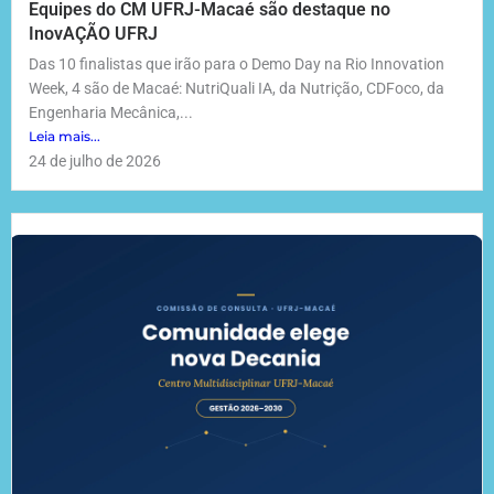
Equipes do CM UFRJ-Macaé são destaque no
InovAÇÃO UFRJ
Das 10 finalistas que irão para o Demo Day na Rio Innovation
Week, 4 são de Macaé: NutriQuali IA, da Nutrição, CDFoco, da
Engenharia Mecânica,...
Leia mais...
24 de julho de 2026