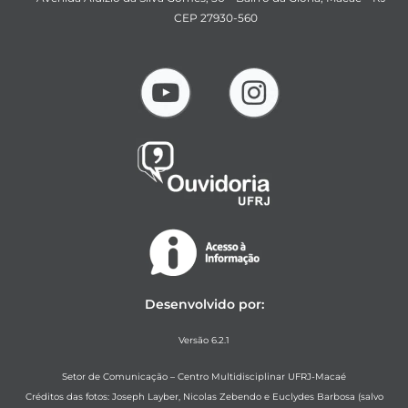
CEP 27930-560
Desenvolvido por:
Versão 6.2.1
Setor de Comunicação – Centro Multidisciplinar UFRJ-Macaé
Créditos das fotos: Joseph Layber, Nicolas Zebendo e Euclydes Barbosa (salvo