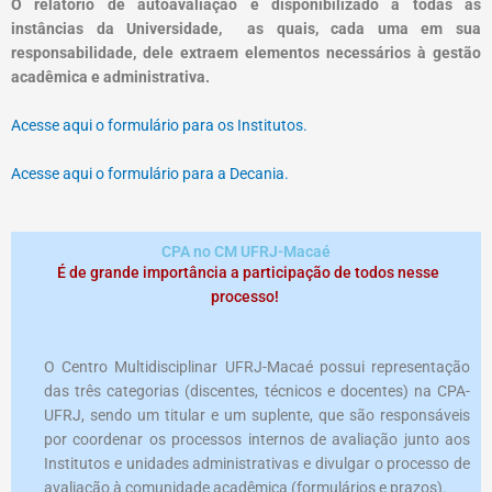
O relatório de autoavaliação é disponibilizado a todas as
instâncias da Universidade, as quais, cada uma em sua
responsabilidade, dele extraem elementos necessários à gestão
acadêmica e administrativa.
Acesse aqui o formulário para os Institutos.
Acesse aqui o formulário para a Decania.
CPA no CM UFRJ-Macaé
É de grande importância a participação de todos nesse
processo!
O Centro Multidisciplinar UFRJ-Macaé possui representação
das três categorias (discentes, técnicos e docentes) na CPA-
UFRJ, sendo um titular e um suplente, que são responsáveis
por coordenar os processos internos de avaliação junto aos
Institutos e unidades administrativas e divulgar o processo de
avaliação à comunidade acadêmica (formulários e prazos).