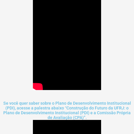
Se você quer saber sobre o Plano de Desenvolvimento Institucional
(PDI), acesse a palestra abaixo “Construção do Futuro da UFRJ: o
Plano de Desenvolvimento Institucional (PDI) e a Comissão Própria
de Avaliação (CPA)”.