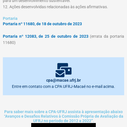
para um desenvolvimento sustentável.
12. Ações desenvolvidas relacionadas às ações afirmativas.
Portaria
Portaria nº 11680, de 18 de outubro de 2023
Portaria nº 12083, de 25 de outubro de 2023
(errata da portaria
11680)
cpa@macae.ufrj.br
Entre em contato com a CPA UFRJ-Macaé no e-mail acima.
Para saber mais sobre a CPA-UFRJ assista à apresentação abaixo
“Avanços e Desafios Relativos à Comissão Própria de Avaliação da
UFRJ no período de 2012 a 2022”.