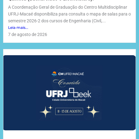
A Coordenação Geral de Graduação do Centro Multidisciplinar
UFRJ-Macaé disponibiliza para consulta o mapa de salas para o
semestre 2026-2 dos cursos de Engenharia (Civil,...
Leia mais...
7 de agosto de 2026