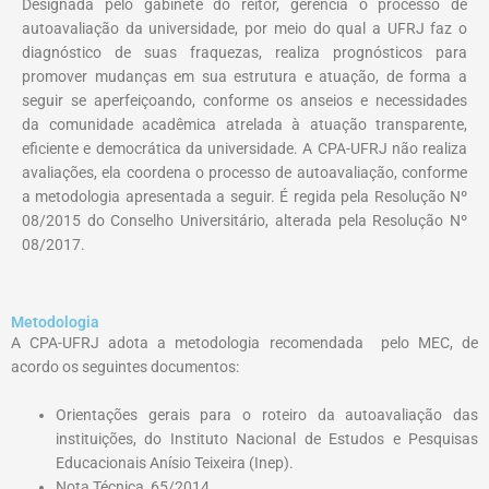
Designada pelo gabinete do reitor, gerencia o processo de
autoavaliação da universidade, por meio do qual a UFRJ faz o
diagnóstico de suas fraquezas, realiza prognósticos para
promover mudanças em sua estrutura e atuação, de forma a
seguir se aperfeiçoando, conforme os anseios e necessidades
da comunidade acadêmica atrelada à atuação transparente,
eficiente e democrática da universidade. A CPA-UFRJ não realiza
avaliações, ela coordena o processo de autoavaliação, conforme
a metodologia apresentada a seguir. É regida pela Resolução Nº
08/2015 do Conselho Universitário, alterada pela Resolução Nº
08/2017.
Metodologia
A CPA-UFRJ adota a metodologia recomendada pelo MEC, de
acordo os seguintes documentos:
Orientações gerais para o roteiro da autoavaliação das
instituições, do Instituto Nacional de Estudos e Pesquisas
Educacionais Anísio Teixeira (Inep).
Nota Técnica 65/2014.