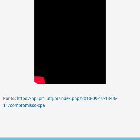
Fonte:
https://npi.pr1.ufrj.br/index.php/2013-09-19-13-06-
11/compromisso-cpa