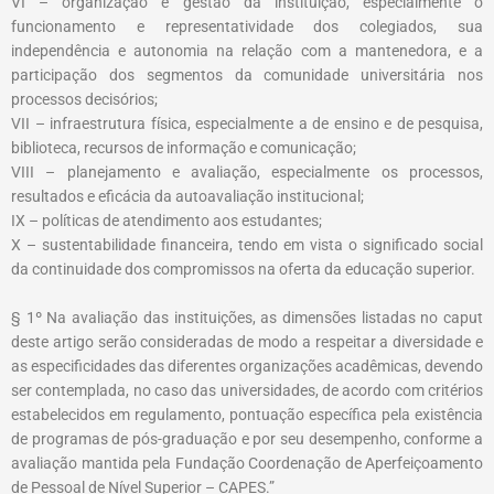
VI – organização e gestão da instituição, especialmente o
funcionamento e representatividade dos colegiados, sua
independência e autonomia na relação com a mantenedora, e a
participação dos segmentos da comunidade universitária nos
processos decisórios;
VII – infraestrutura física, especialmente a de ensino e de pesquisa,
biblioteca, recursos de informação e comunicação;
VIII – planejamento e avaliação, especialmente os processos,
resultados e eficácia da autoavaliação institucional;
IX – políticas de atendimento aos estudantes;
X – sustentabilidade financeira, tendo em vista o significado social
da continuidade dos compromissos na oferta da educação superior.
§ 1º Na avaliação das instituições, as dimensões listadas no caput
deste artigo serão consideradas de modo a respeitar a diversidade e
as especificidades das diferentes organizações acadêmicas, devendo
ser contemplada, no caso das universidades, de acordo com critérios
estabelecidos em regulamento, pontuação específica pela existência
de programas de pós-graduação e por seu desempenho, conforme a
avaliação mantida pela Fundação Coordenação de Aperfeiçoamento
de Pessoal de Nível Superior –
CAPES.”