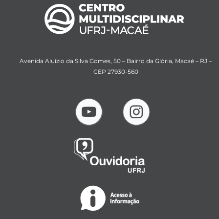
Avenida Aluízio da Silva Gomes, 50 – Bairro da Glória, Macaé – RJ –
CEP 27930-560