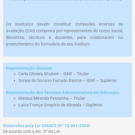
Os Institutos devem constituir comissões internas de
avaliação (CAI) composta por representantes do corpo social,
discentes, técnicos e docentes, para colaborarem no
preenchimento do formulário de seu Instituto.
Representação Docente
Carla Oliveira Shubert – IENF – Titular
Soraia do Socorro Furtado Bastos – IENF – Suplente
Representação dos Técnicos Administrativos em Educação
Mateus Miranda Pessanha – Titular
Luiza França Gregório de Almeida – Suplente
Dimensões pela Lei SINAES (Nº 10.861/2004)
De acordo com o Art. 3º da Lei: