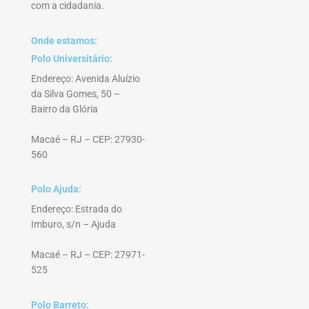
com a cidadania.
Onde estamos:
Polo Universitário:
Endereço: Avenida Aluízio
da Silva Gomes, 50 –
Bairro da Glória
Macaé – RJ – CEP: 27930-
560
Polo Ajuda:
Endereço: Estrada do
Imburo, s/n – Ajuda
Macaé – RJ – CEP: 27971-
525
Polo Barreto: