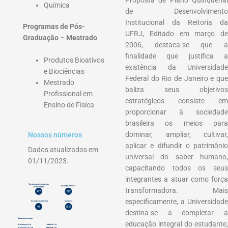
Química
de Desenvolvimento
Institucional da Reitoria da
Programas de Pós-
UFRJ, Editado em março de
Graduação – Mestrado
2006, destaca-se que a
finalidade que justifica a
Produtos Bioativos
existência da Universidade
e Biociências
Federal do Rio de Janeiro e que
Mestrado
baliza seus objetivos
Profissional em
estratégicos consiste em
Ensino de Física
proporcionar à sociedade
brasileira os meios para
dominar, ampliar, cultivar,
Nossos números
aplicar e difundir o patrimônio
Dados atualizados em
universal do saber humano,
01/11/2023.
capacitando todos os seus
integrantes a atuar como força
transformadora. Mais
especificamente, a Universidade
destina-se a completar a
educação integral do estudante,