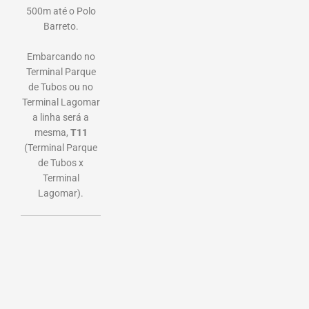
500m até o Polo
Barreto.
Embarcando no
Terminal Parque
de Tubos ou no
Terminal Lagomar
a linha será a
mesma,
T11
(Terminal Parque
de Tubos x
Terminal
Lagomar).