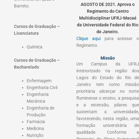
AGOSTO DE 2021. Aprova o
Barreto.
Regimento do Centro
Multidisciplinar UFRJ-Macaé
da Universidade Federal do Rio
Cursos de Graduação –
de Janeiro.
Licenciatura
Clique aqui
para acessar 
Regimento.
Química
Missão
Cursos de Graduação –
Um Campus da UFRJ
Bacharelado
interiorizado na região dos
Lagos do Estado do Rio de
Enfermagem
Janeiro tem como missão
Engenharia Civil
prioritária alicerçar no norte
Engenharia
fluminense o ensino, a pesquisa
Mecânica
e a extensão, pilares que
Engenharia de
sustentam a universidade,
Produção
favorecendo, nesta região, uma
Farmácia
formação universitária de
Medicina
qualidade. Conforme a
Nutrição
Proposta de Plano Quinquenal