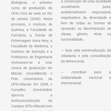
a construção de uma sociedade
Biológicas, o primeiro
socialmente justa,
curso de graduação da
ambientalmente responsável,
UFRJ fora da sede no Rio
respeitadora da diversidade e
de Janeiro (2006). Neste
livre de todas as formas de
processo, o Instituto de
opressão ou discriminação de
Química, a Faculdade de
classe, gênero, etnia ou
Farmácia, a Escola de
nacionalidade;
Enfermagem Anna Nery, a
Faculdade de Medicina, o
— lutar pela universalização da
Instituto de Nutrição e a
cidadania e pela consolidação
Politécnica de Engenharia
da democracia;
motivaram-se a criar
cursos de graduação em
— contribuir para a
Macaé, consolidando o
solidariedade nacional e
Polo Universitário da
internacional.
UFRJ-Macaé. Em 2008, o
Conselho Universitário
aprovou a
institucionalização do
Campus UFRJ-Macaé com