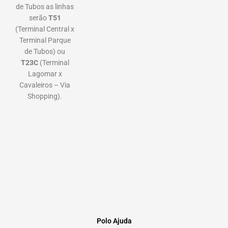
de Tubos as linhas
serão
T51
(Terminal Central x
Terminal Parque
de Tubos) ou
T23C
(Terminal
Lagomar x
Cavaleiros – Via
Shopping).
Polo Ajuda