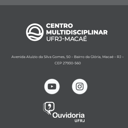
Avenida Aluízio da Silva Gomes, 50 – Bairro da Glória, Macaé – RJ –
CEP 27930-560