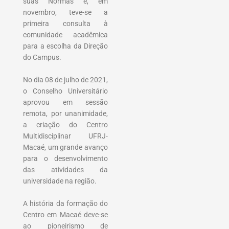
suas Normas e, em
novembro, teve-se a
primeira consulta à
comunidade acadêmica
para a escolha da Direção
do Campus.
No dia 08 de julho de 2021,
o Conselho Universitário
aprovou em sessão
remota, por unanimidade,
a criação do Centro
Multidisciplinar UFRJ-
Macaé, um grande avanço
para o desenvolvimento
das atividades da
universidade na região.
A história da formação do
Centro em Macaé deve-se
ao pioneirismo de