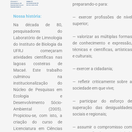
preparando-o para:
Nossa história:
— exercer profissões de nível
superior;
Na década de 80,
pesquisadores do
— valorizar as múltiplas formas
Laboratório de Limnologia
de conhecimento e expressão,
do Instituto de Biologia da
técnicas e científicas, artísticas
UFRJ começaram
e culturais;
atividades científicas nas
lagoas costeiras de
— exercer a cidadania;
Macaé. Este trabalho
culminou na
— refletir criticamente sobre a
institucionalização do
sociedade em que vive;
Núcleo de Pesquisas em
Ecologia e
— participar do esforço de
Desenvolvimento Sócio-
superação das desigualdades
Ambiental (2005).
sociais e regionais;
Propiciou-se, com isto, a
criação do curso de
— assumir o compromisso com
Licenciatura em Ciências