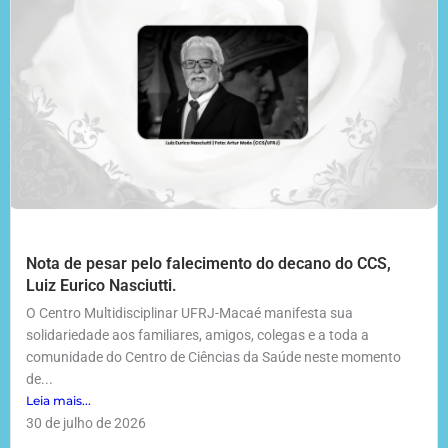
Nota de pesar pelo falecimento do decano do CCS,
Luiz Eurico Nasciutti.
O Centro Multidisciplinar UFRJ-Macaé manifesta sua
solidariedade aos familiares, amigos, colegas e a toda a
comunidade do Centro de Ciências da Saúde neste momento
de...
Leia mais...
30 de julho de 2026