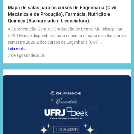
Mapa de salas para os cursos de Engenharia (Civil,
Mecânica e de Produção), Farmácia, Nutrição e
Química (Bacharelado e Licenciatura).
A Coordenação Geral de Graduação do Centro Multidisciplinar
UFRJ-Macaé disponibiliza para consulta o mapa de salas para o
semestre 2026-2 dos cursos de Engenharia (Civil,...
Leia mais...
7 de agosto de 2026