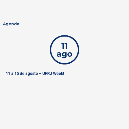
Agenda
11 a 15 de agosto – UFRJ Week!