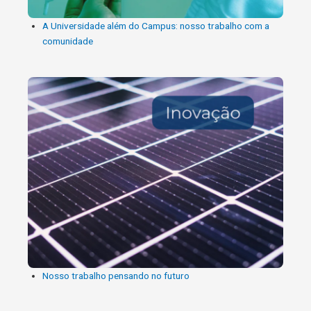
A Universidade além do Campus: nosso trabalho com a
comunidade
Nosso trabalho pensando no futuro