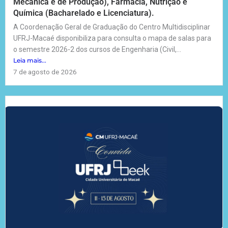
Mecânica e de Produção), Farmácia, Nutrição e
Química (Bacharelado e Licenciatura).
A Coordenação Geral de Graduação do Centro Multidisciplinar
UFRJ-Macaé disponibiliza para consulta o mapa de salas para
o semestre 2026-2 dos cursos de Engenharia (Civil,...
Leia mais...
7 de agosto de 2026