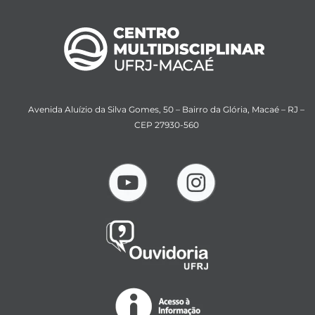
Avenida Aluízio da Silva Gomes, 50 – Bairro da Glória, Macaé – RJ –
CEP 27930-560