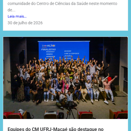
comunidade do Centro de Ciências da Saúde neste momento
de...
Leia mais...
30 de julho de 2026
Equipes do CM UFRJ-Macaé são destaque no