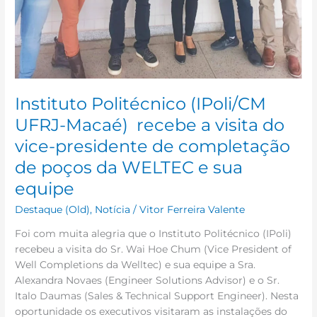
WELTEC
e
sua
equipe
Instituto Politécnico (IPoli/CM
UFRJ-Macaé) recebe a visita do
vice-presidente de completação
de poços da WELTEC e sua
equipe
Destaque (Old)
,
Notícia
/
Vitor Ferreira Valente
Foi com muita alegria que o Instituto Politécnico (IPoli)
recebeu a visita do Sr. Wai Hoe Chum (Vice President of
Well Completions da Welltec) e sua equipe a Sra.
Alexandra Novaes (Engineer Solutions Advisor) e o Sr.
Italo Daumas (Sales & Technical Support Engineer). Nesta
oportunidade os executivos visitaram as instalações do