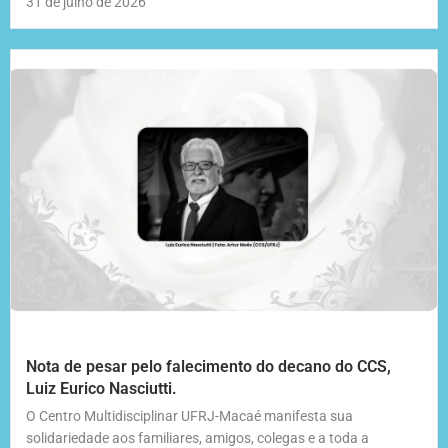
31 de julho de 2026
Nota de pesar pelo falecimento do decano do CCS,
Luiz Eurico Nasciutti.
O Centro Multidisciplinar UFRJ-Macaé manifesta sua
solidariedade aos familiares, amigos, colegas e a toda a