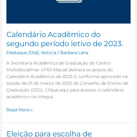
2023.
Calendário Acadêmico do
segundo período letivo de 2023.
Destaque (Old)
,
Notícia
/
Barbara Lana
A Secretaria Acadêmica de Graduação do Centro
Multidisciplinar UFRJ-Macaé destaca os prazos do
Calendário Acadêmico de 2023-2, conforme aprovado na
sessão de 01 de março de 2023 do Conselho de Ensino de
Graduação (CEG). Clique aqui para acessar o calendário
acadêmico na íntegra.
Read More »
Eleição para escolha de
Eleição