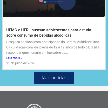
UFMG e UFRJ buscam adolescentes para estudo
sobre consumo de bebidas alcoólicas
Pesquisa nacional com participação do Centro Multidisciplinar
UFRJ-Macaé convida jovens de 12 a 19 anos de todo o Brasil a
responder questionário on-line sobre os...
Leia mais...
15 de julho de 2026
Mais notícias