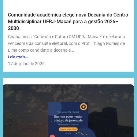
Comunidade acadêmica elege nova Decania do Centro
Multidisciplinar UFRJ-Macaé para a gestão 2026–
2030
Chapa única “Conexão e Futuro CM UFRJ-Macaé” é declarada
vencedora da consulta eleitoral, com o Prof. Thiago Gomes de
Lima como candidato a decano e...
Leia mais...
17 de julho de 2026