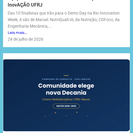
InovAÇÃO UFRJ
Das 10 finalistas que irão para o Demo Day na Rio Innovation
Week, 4 são de Macaé: NutriQuali IA, da Nutrição, CDFoco, da
Engenharia Mecânica,...
Leia mais...
24 de julho de 2026