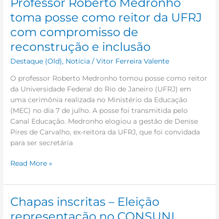
Professor Roberto Medronho
toma posse como reitor da UFRJ
com compromisso de
reconstrução e inclusão
Destaque (Old)
,
Notícia
/
Vitor Ferreira Valente
O professor Roberto Medronho tomou posse como reitor
da Universidade Federal do Rio de Janeiro (UFRJ) em
uma cerimônia realizada no Ministério da Educação
(MEC) no dia 7 de julho. A posse foi transmitida pelo
Canal Educação. Medronho elogiou a gestão de Denise
Pires de Carvalho, ex-reitora da UFRJ, que foi convidada
para ser secretária
Read More »
Chapas inscritas – Eleição
Chapas
inscritas
representação no CONSUNI