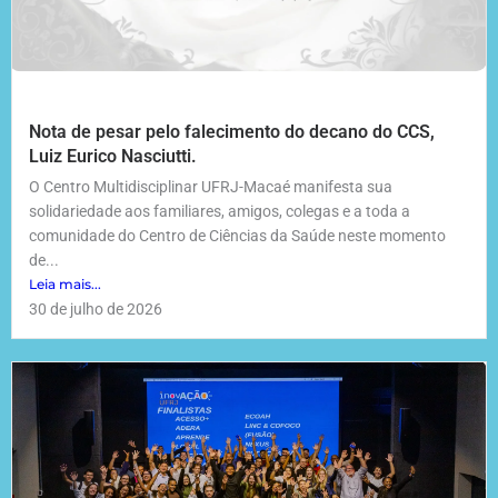
Nota de pesar pelo falecimento do decano do CCS,
Luiz Eurico Nasciutti.
O Centro Multidisciplinar UFRJ-Macaé manifesta sua
solidariedade aos familiares, amigos, colegas e a toda a
comunidade do Centro de Ciências da Saúde neste momento
de...
Leia mais...
30 de julho de 2026