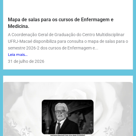
Mapa de salas para os cursos de Enfermagem e
Medicina.
A Coordenação Geral de Graduação do Centro Multidisciplinar
UFRJ-Macaé disponibiliza para consulta o mapa de salas para o
semestre 2026-2 dos cursos de Enfermagem e...
Leia mais...
31 de julho de 2026