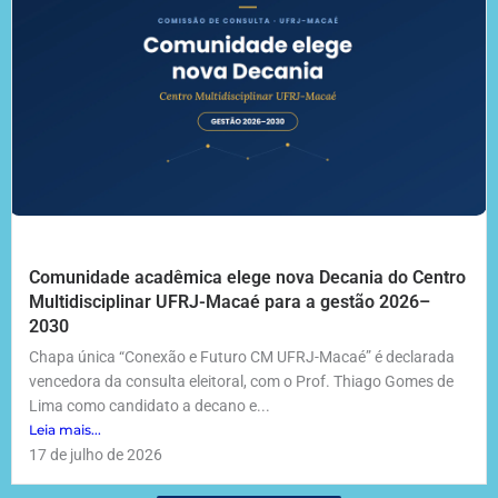
Comunidade acadêmica elege nova Decania do Centro
Multidisciplinar UFRJ-Macaé para a gestão 2026–
2030
Chapa única “Conexão e Futuro CM UFRJ-Macaé” é declarada
vencedora da consulta eleitoral, com o Prof. Thiago Gomes de
Lima como candidato a decano e...
Leia mais...
17 de julho de 2026