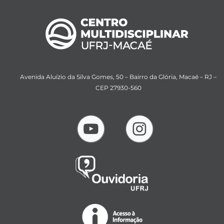
Avenida Aluízio da Silva Gomes, 50 – Bairro da Glória, Macaé – RJ –
CEP 27930-560