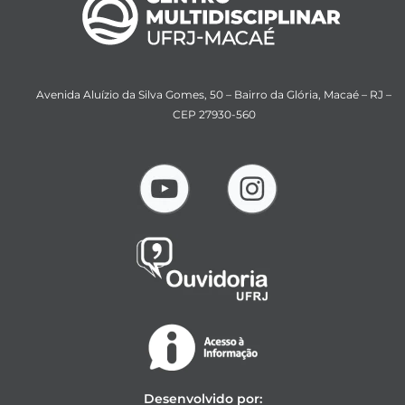
Avenida Aluízio da Silva Gomes, 50 – Bairro da Glória, Macaé – RJ –
CEP 27930-560
Desenvolvido por: