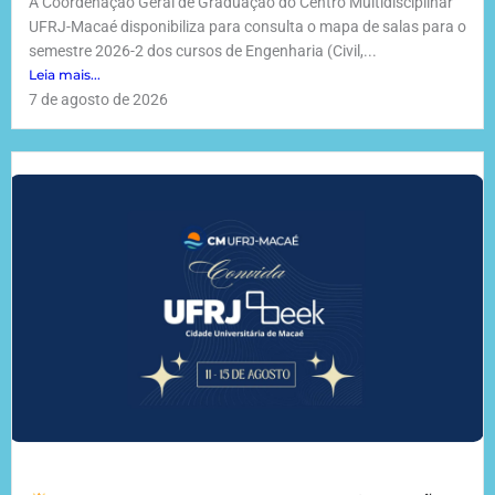
A Coordenação Geral de Graduação do Centro Multidisciplinar
UFRJ-Macaé disponibiliza para consulta o mapa de salas para o
semestre 2026-2 dos cursos de Engenharia (Civil,...
Leia mais...
7 de agosto de 2026