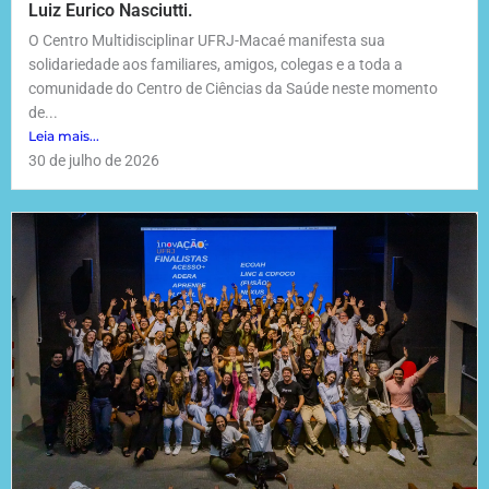
Luiz Eurico Nasciutti.
O Centro Multidisciplinar UFRJ-Macaé manifesta sua
solidariedade aos familiares, amigos, colegas e a toda a
comunidade do Centro de Ciências da Saúde neste momento
de...
Leia mais...
30 de julho de 2026