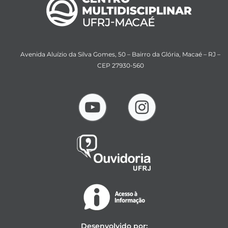
Avenida Aluízio da Silva Gomes, 50 – Bairro da Glória, Macaé – RJ –
CEP 27930-560
Desenvolvido por: