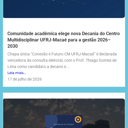
Comunidade acadêmica elege nova Decania do Centro
Multidisciplinar UFRJ-Macaé para a gestão 2026–
2030
Chapa única “Conexão e Futuro CM UFRJ-Macaé” é declarada
vencedora da consulta eleitoral, com o Prof. Thiago Gomes de
Lima como candidato a decano e...
Leia mais...
17 de julho de 2026