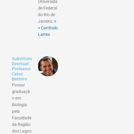
Universida
de Federal
do Rio de
Janeiro.
>
> Currículo
Lattes
Substituto
Eventual:
Professor
Celso
Belmiro
Possui
graduaçã
o em
Biologia
pela
Faculdade
da Região
dos Lagos