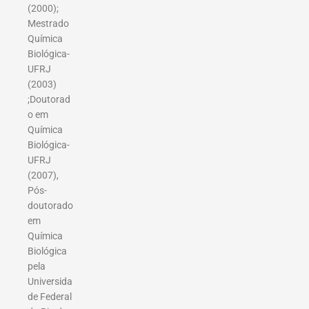
(2000);
Mestrado
Química
Biológica-
UFRJ
(2003)
;Doutorad
o em
Química
Biológica-
UFRJ
(2007),
Pós-
doutorado
em
Química
Biológica
pela
Universida
de Federal