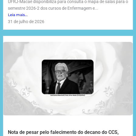
UFRJ-Macaé disponibiliza para consulta o mapa de salas para o
semestre 2026-2 dos cursos de Enfermagem e...
Leia mais...
31 de julho de 2026
Nota de pesar pelo falecimento do decano do CCS,