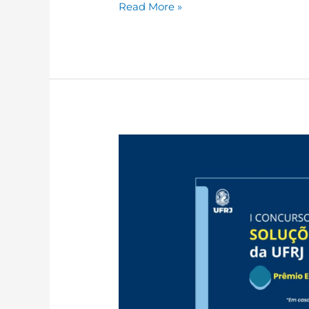
Read More »
1º Concurso de
Soluções Inovadoras –
Prêmio Engaja UFRJ!