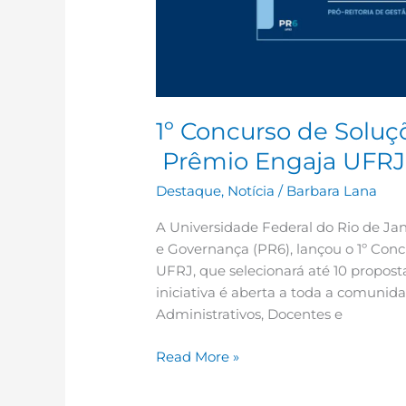
1º Concurso de Soluç
Prêmio Engaja UFRJ
Destaque
,
Notícia
/
Barbara Lana
A Universidade Federal do Rio de Jan
e Governança (PR6), lançou o 1º Con
UFRJ, que selecionará até 10 propost
iniciativa é aberta a toda a comunida
Administrativos, Docentes e
Read More »