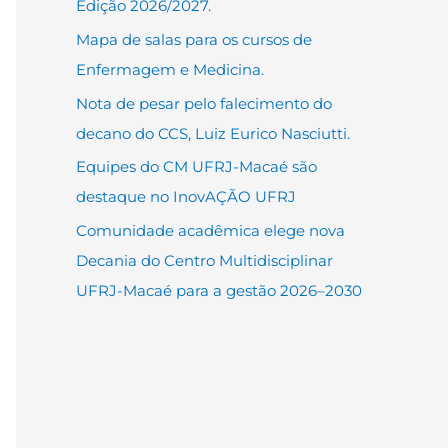
Edição 2026/2027.
Mapa de salas para os cursos de
Enfermagem e Medicina.
Nota de pesar pelo falecimento do
decano do CCS, Luiz Eurico Nasciutti.
Equipes do CM UFRJ-Macaé são
destaque no InovAÇÃO UFRJ
Comunidade acadêmica elege nova
Decania do Centro Multidisciplinar
UFRJ-Macaé para a gestão 2026–2030