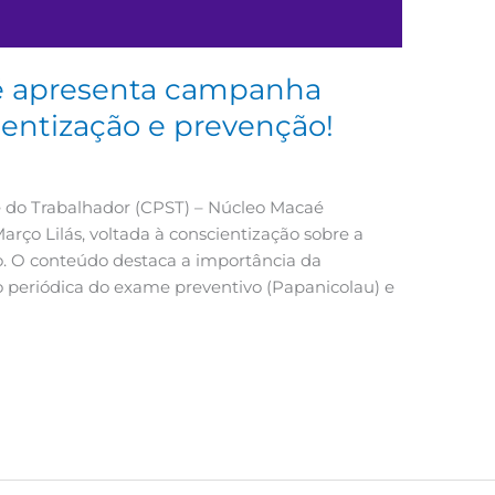
é apresenta campanha
ientização e prevenção!
e do Trabalhador (CPST) – Núcleo Macaé
ço Lilás, voltada à conscientização sobre a
o. O conteúdo destaca a importância da
o periódica do exame preventivo (Papanicolau) e
e