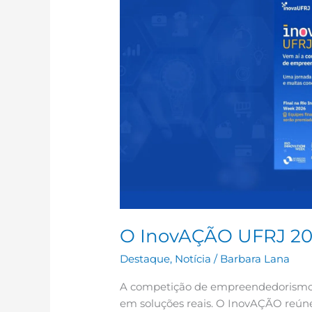
O InovAÇÃO UFRJ 20
Destaque
,
Notícia
/
Barbara Lana
A competição de empreendedorismo d
em soluções reais. O InovAÇÃO reún