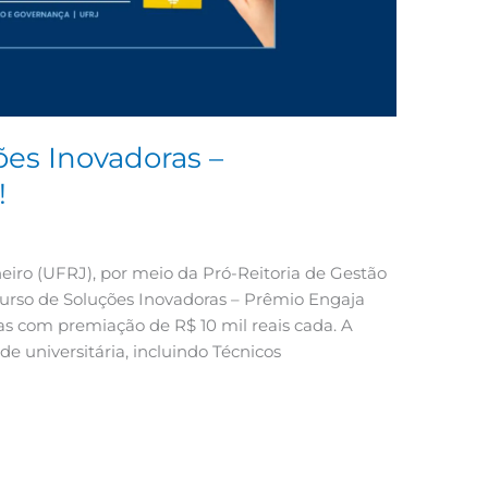
ões Inovadoras –
!
eiro (UFRJ), por meio da Pró-Reitoria de Gestão
curso de Soluções Inovadoras – Prêmio Engaja
as com premiação de R$ 10 mil reais cada. A
de universitária, incluindo Técnicos