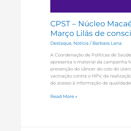
CPST – Núcleo Maca
Março Lilás de consc
Destaque
,
Notícia
/
Barbara Lana
A Coordenação de Políticas de Saúd
apresenta o material da campanha Mar
prevenção do câncer do colo do úter
vacinação contra o HPV, da realizaçã
do acesso à informação de qualidad
Read More »