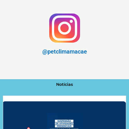
@petclimamacae
Notícias