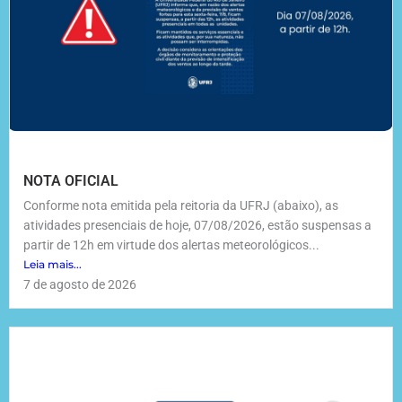
NOTA OFICIAL
Conforme nota emitida pela reitoria da UFRJ (abaixo), as
atividades presenciais de hoje, 07/08/2026, estão suspensas a
partir de 12h em virtude dos alertas meteorológicos...
Leia mais...
7 de agosto de 2026