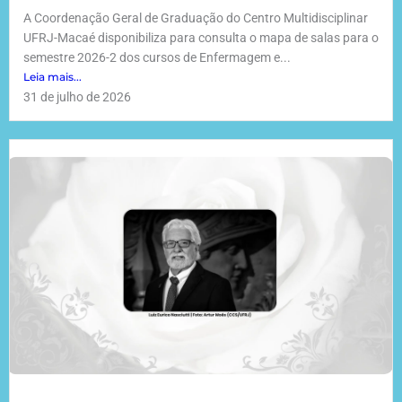
A Coordenação Geral de Graduação do Centro Multidisciplinar
UFRJ-Macaé disponibiliza para consulta o mapa de salas para o
semestre 2026-2 dos cursos de Enfermagem e...
Leia mais...
31 de julho de 2026