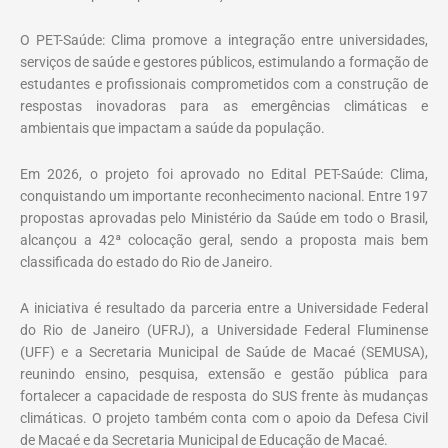
O PET-Saúde: Clima promove a integração entre universidades,
serviços de saúde e gestores públicos, estimulando a formação de
estudantes e profissionais comprometidos com a construção de
respostas inovadoras para as emergências climáticas e
ambientais que impactam a saúde da população.
Em 2026, o projeto foi aprovado no Edital PET-Saúde: Clima,
conquistando um importante reconhecimento nacional. Entre 197
propostas aprovadas pelo Ministério da Saúde em todo o Brasil,
alcançou a 42ª colocação geral, sendo a proposta mais bem
classificada do estado do Rio de Janeiro.
A iniciativa é resultado da parceria entre a Universidade Federal
do Rio de Janeiro (UFRJ), a Universidade Federal Fluminense
(UFF) e a Secretaria Municipal de Saúde de Macaé (SEMUSA),
reunindo ensino, pesquisa, extensão e gestão pública para
fortalecer a capacidade de resposta do SUS frente às mudanças
climáticas. O projeto também conta com o apoio da Defesa Civil
de Macaé e da Secretaria Municipal de Educação de Macaé.