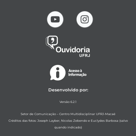
Desenvolvido por:
Versão 6.2.1
Setor de Comunicação – Centro Multidisciplinar UFRJ-Macaé
Créditos das fotos: Joseph Layber, Nicolas Zebendo e Euclydes Barbosa (salvo
quando indicado)