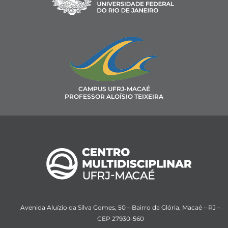
CAMPUS UFRJ-MACAÉ
PROFESSOR ALOÍSIO TEIXEIRA
Avenida Aluízio da Silva Gomes, 50 – Bairro da Glória, Macaé – RJ –
CEP 27930-560