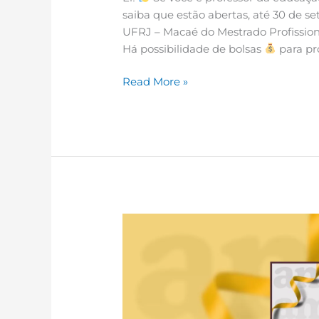
saiba que estão abertas, até 30 de se
UFRJ – Macaé do Mestrado Profission
Há possibilidade de bolsas
para pr
Read More »
Saúde
Mental,
Qualidade
de
Vida