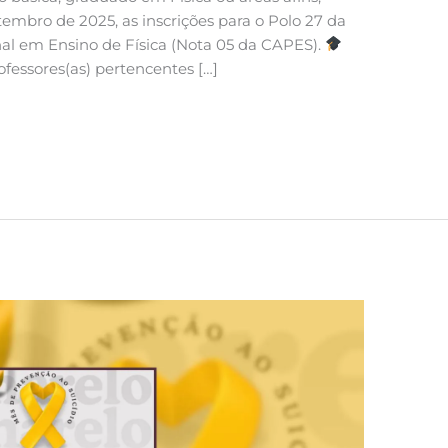
tembro de 2025, as inscrições para o Polo 27 da
al em Ensino de Física (Nota 05 da CAPES).
ofessores(as) pertencentes […]