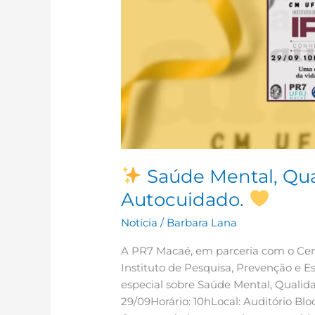
e
Autocuidado.
Saúde Mental, Qua
Autocuidado.
Notícia
/
Barbara Lana
A PR7 Macaé, em parceria com o Cent
Instituto de Pesquisa, Prevenção e 
especial sobre Saúde Mental, Qualid
29/09Horário: 10hLocal: Auditório B