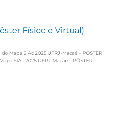
ster Físico e Virtual)
PDF do Mapa SIAc 2025 UFRJ-Macaé – PÔSTER
do Mapa SIAc 2025 UFRJ-Macaé – PÔSTER