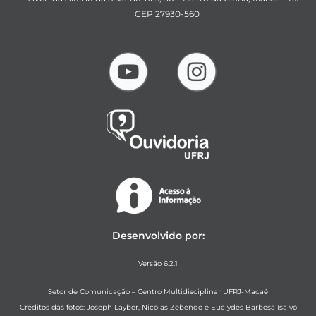
CEP 27930-560
Desenvolvido por:
Versão 6.2.1
Setor de Comunicação – Centro Multidisciplinar UFRJ-Macaé
Créditos das fotos: Joseph Layber, Nicolas Zebendo e Euclydes Barbosa (salvo