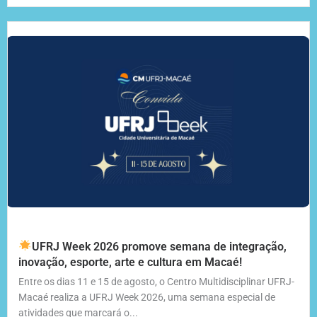
UFRJ Week 2026 promove semana de integração,
inovação, esporte, arte e cultura em Macaé!
Entre os dias 11 e 15 de agosto, o Centro Multidisciplinar UFRJ-
Macaé realiza a UFRJ Week 2026, uma semana especial de
atividades que marcará o...