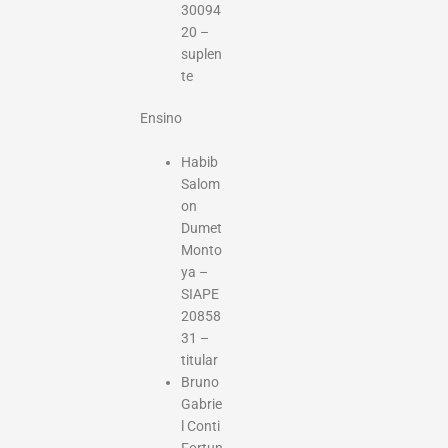
30094
20 –
suplen
te
Ensino
Habib
Salom
on
Dumet
Monto
ya –
SIAPE
20858
31 –
titular
Bruno
Gabrie
l Conti
Fortun