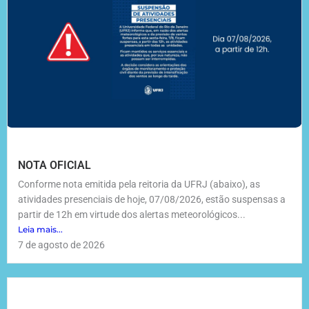
NOTA OFICIAL
Conforme nota emitida pela reitoria da UFRJ (abaixo), as
atividades presenciais de hoje, 07/08/2026, estão suspensas a
partir de 12h em virtude dos alertas meteorológicos...
Leia mais...
7 de agosto de 2026