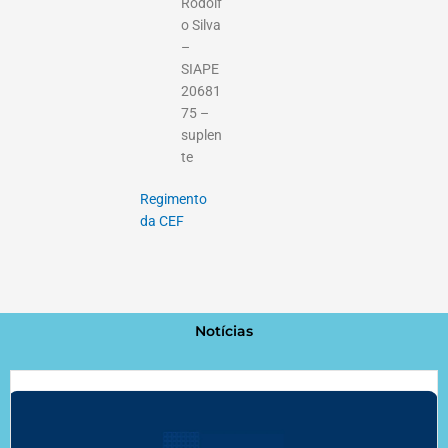
Rodolf
o Silva
–
SIAPE
20681
75 –
suplen
te
Regimento
da CEF
Notícias