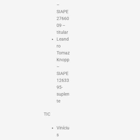
–
SIAPE
27660
09 –
titular
Leand
ro
Tomaz
Knopp
–
SIAPE
12633
95-
suplen
te
TIC
Viníciu
s