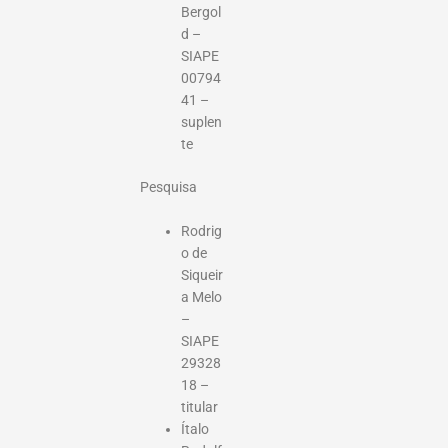
Bergol
d –
SIAPE
00794
41 –
suplen
te
Pesquisa
Rodrig
o de
Siqueir
a Melo
–
SIAPE
29328
18 –
titular
Ítalo