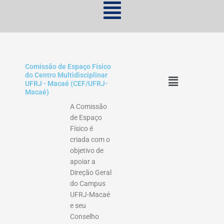
Comissão de Espaço Físico
Menu
do Centro Multidisciplinar
UFRJ - Macaé (CEF/UFRJ-
Macaé)
A Comissão
de Espaço
Físico é
criada com o
objetivo de
apoiar a
Direção Geral
do Campus
UFRJ-Macaé
e seu
Conselho