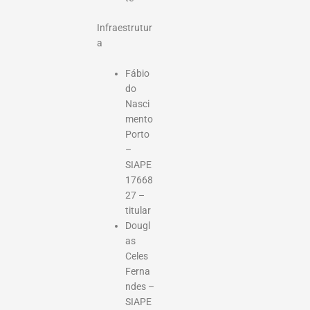
Infraestrutur
a
Fábio
do
Nasci
mento
Porto
–
SIAPE
17668
27 –
titular
Dougl
as
Celes
Ferna
ndes –
SIAPE