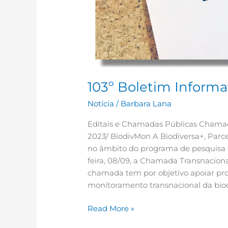
103º Boletim Informa
Notícia
/
Barbara Lana
Editais e Chamadas Públicas Chamad
2023/ BiodivMon A Biodiversa+, Parc
no âmbito do programa de pesquisa e
feira, 08/09, a Chamada Transnacion
chamada tem por objetivo apoiar pro
monitoramento transnacional da biod
Read More »