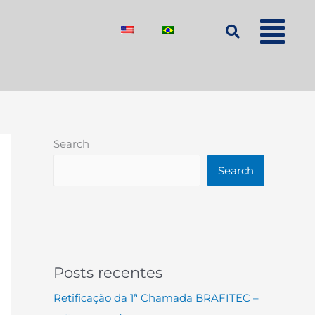
Search
Search
Posts recentes
Retificação da 1ª Chamada BRAFITEC –