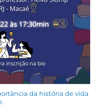
tância da história de vida
.