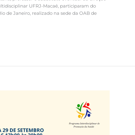
ultidisciplinar UFRJ-Macaé, participaram do
Rio de Janeiro, realizado na sede da OAB de