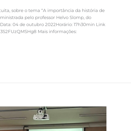
atuita, sobre o tema “A importância da história de
ministrada pelo professor Helvo Slomp, do
 Data: 04 de outubro 2022Horário: 17h30min Link
L7a13S2FUzQMSHg8 Mais informações: