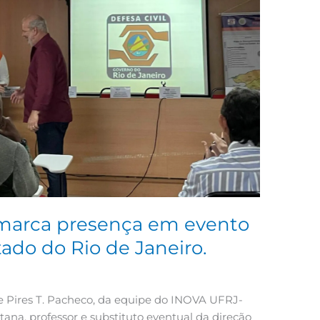
arca presença em evento
tado do Rio de Janeiro.
ne Pires T. Pacheco, da equipe do INOVA UFRJ-
tana, professor e substituto eventual da direção