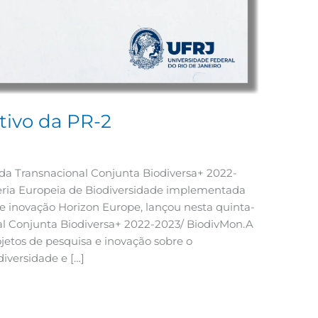
tivo da PR-2
a Transnacional Conjunta Biodiversa+ 2022-
eria Europeia de Biodiversidade implementada
 inovação Horizon Europe, lançou nesta quinta-
al Conjunta Biodiversa+ 2022-2023/ BiodivMon.A
jetos de pesquisa e inovação sobre o
iversidade e […]