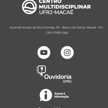
Avenida Aluízio da Silva Gomes, 50 – Bairro da Glória, Macaé – RJ –
CEP 27930-560