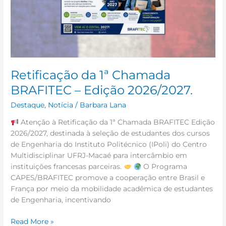
–
Edição
2026/2027.
Retificação da 1ª Chamada
BRAFITEC – Edição 2026/2027.
Destaque
,
Notícia
/
Barbara Lana
Atenção à Retificação da 1ª Chamada BRAFITEC Edição
2026/2027, destinada à seleção de estudantes dos cursos
de Engenharia do Instituto Politécnico (IPoli) do Centro
Multidisciplinar UFRJ-Macaé para intercâmbio em
instituições francesas parceiras.
O Programa
CAPES/BRAFITEC promove a cooperação entre Brasil e
França por meio da mobilidade acadêmica de estudantes
de Engenharia, incentivando
Read More »