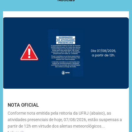
NOTA OFICIAL
Conforme nota emitida pela reitoria da UFRJ (abaixo), as
atividades presenciais de hoje, 07/08/2026, estão suspensas a
partir de 12h em virtude dos alertas meteorológicos...