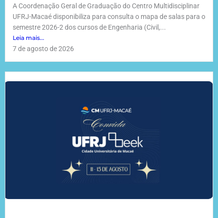
A Coordenação Geral de Graduação do Centro Multidisciplinar
UFRJ-Macaé disponibiliza para consulta o mapa de salas para o
semestre 2026-2 dos cursos de Engenharia (Civil,...
Leia mais...
7 de agosto de 2026