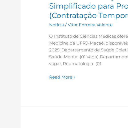
Simplificado para Pr
(Contratação Temporá
Notícia
/
Vitor Ferreira Valente
O Instituto de Ciências Médicas ofer
Medicina da UFRJ-Macaé, disponíveis
2025: Departamento de Saúde Coletiv
Saúde Mental (01 Vaga) Departamento 
vaga), Reumatologia (01
Read More »