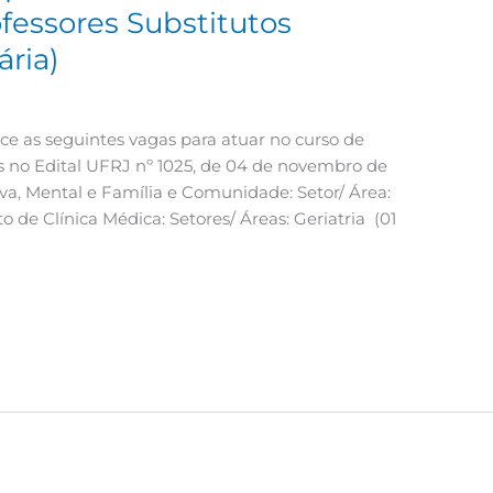
ofessores Substitutos
ria)
ece as seguintes vagas para atuar no curso de
 no Edital UFRJ nº 1025, de 04 de novembro de
a, Mental e Família e Comunidade: Setor/ Área:
de Clínica Médica: Setores/ Áreas: Geriatria (01