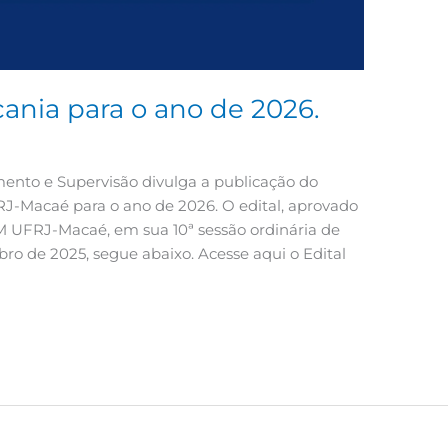
ania para o ano de 2026.
nto e Supervisão divulga a publicação do
J-Macaé para o ano de 2026. O edital, aprovado
 UFRJ-Macaé, em sua 10ª sessão ordinária de
bro de 2025, segue abaixo. Acesse aqui o Edital