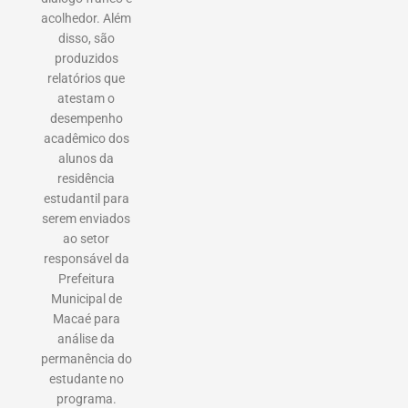
acolhedor. Além
disso, são
produzidos
relatórios que
atestam o
desempenho
acadêmico dos
alunos da
residência
estudantil para
serem enviados
ao setor
responsável da
Prefeitura
Municipal de
Macaé para
análise da
permanência do
estudante no
programa.