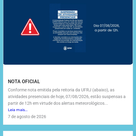
NOTA OFICIAL
Conforme nota emitida pela reitoria da UFRJ (abaixo), as
atividades presenciais de hoje, 07/08/2026, estão suspensas a
partir de 12h em virtude dos alertas meteorológicos...
Leia mais...
7 de agosto de 2026