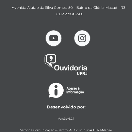
Avenida Aluízio da Silva Gomes, 50 – Bairro da Glória, Macaé – RJ –
CEP 27930-560
Desenvolvido por:
Versão 6.2.1
Setor de Comunicação – Centro Multidisciplinar UFRJ-Macaé