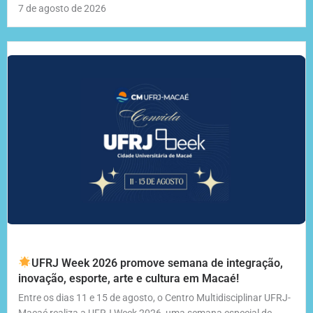
7 de agosto de 2026
UFRJ Week 2026 promove semana de integração,
inovação, esporte, arte e cultura em Macaé!
Entre os dias 11 e 15 de agosto, o Centro Multidisciplinar UFRJ-
Macaé realiza a UFRJ Week 2026, uma semana especial de