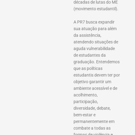
décadas de lutas do ME
(movimento estudantil).
A PR7 busca expandir
sua atuação para além
da assistência,
atendendo situações de
aguda vulnerabilidade
de estudantes da
graduação. Entendemos
que as políticas
estudantis devem ter por
objetivo garantir um
ambiente acessível e de
acolhimento,
participação,
diversidade, debate,
bem-estar e
permanentemente em
combate a todas as
formas de violência e