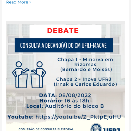
Read More »
Debate
entre
chapas
–
Consulta
Decania
(Gestão
2022-
2026)