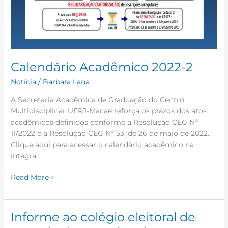
Calendário Acadêmico 2022-2
Notícia
/
Barbara Lana
A Secretaria Acadêmica de Graduação do Centro
Multidisciplinar UFRJ-Macaé reforça os prazos dos atos
acadêmicos definidos conforme a Resolução CEG Nº
11/2022 e a Resolução CEG Nº 53, de 26 de maio de 2022.
Clique aqui para acessar o calendário acadêmico na
íntegra.
Read More »
Informe ao colégio eleitoral de
Informe
ao