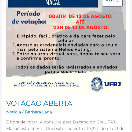
VOTAÇÃO ABERTA
Notícia
/
Barbara Lana
É hora de votar! A consulta para Decano do CM UFRJ-
Macaé está aberta. Deposite seu voto até 22h do dia 13 de