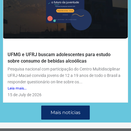
UFMG e UFRJ buscam adolescentes para estudo
sobre consumo de bebidas alcoólicas
Pesquisa nacional com participação do Centro Multidisciplinar
UFRJ-Macaé convida jovens de 12 a 19 anos de todo o Brasil a
responder questionário on-line sobre os...
Leia mais...
15 de July de 2026
Mais notícias