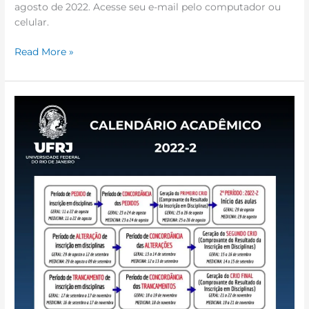
agosto de 2022. Acesse seu e-mail pelo computador ou
celular.
Read More »
Calendário
Acadêmico
2022-
2