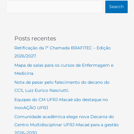
Search
Posts recentes
Retificação da 1ª Chamada BRAFITEC – Edição
2026/2027.
Mapa de salas para os cursos de Enfermagem e
Medicina.
Nota de pesar pelo falecimento do decano do
CCS, Luiz Eurico Nasciutti.
Equipes do CM UFRJ-Macaé são destaque no
InovAÇÃO UFRJ
Comunidade acadêmica elege nova Decania do
Centro Multidisciplinar UFRJ-Macaé para a gestão
2026–2030