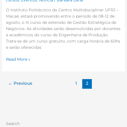
cursos
,
Eventos
,
Notícia
/
Barbara Lana
O Instituto Politécnico do Centro Multidisciplinar UFRJ –
Macaé, estará promovendo entre o período de 08-12 de
agosto, o III curso de extensão de Gestão Estratégica de
Negócios. As atividades serão desenvolvidas por docentes
e acadêmicos do curso de Engenharia de Produção.
Trata-se de um curso gratuito, com carga horária de 60hs
e serão oferecidas
Read More »
←
Previous
1
2
Search