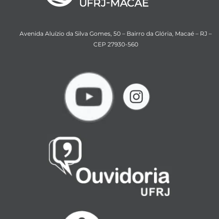
Avenida Aluízio da Silva Gomes, 50 – Bairro da Glória, Macaé – RJ –
CEP 27930-560