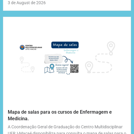
3 de August de 2026
Mapa de salas para os cursos de Enfermagem e
Medicina.
A Coordenação Geral de Graduação do Centro Multidisciplinar
UFRJ-Macaé disponibiliza para consulta o mapa de salas para o