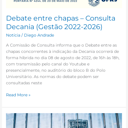
Debate entre chapas – Consulta
Decania (Gestão 2022-2026)
Notícia
/
Diego Andrade
A Comissão de Consulta informa que o Debate entre as
chapas concorrentes à indicação da Decania ocorrerá de
forma híbrida no dia 08 de agosto de 2022, de 16h às 18h,
com transmissão pelo canal do Youtube e
presencialmente, no auditório do bloco B do Polo
Universitário. As normas do debate podem ser
consultadas neste
Read More »
Curso
de