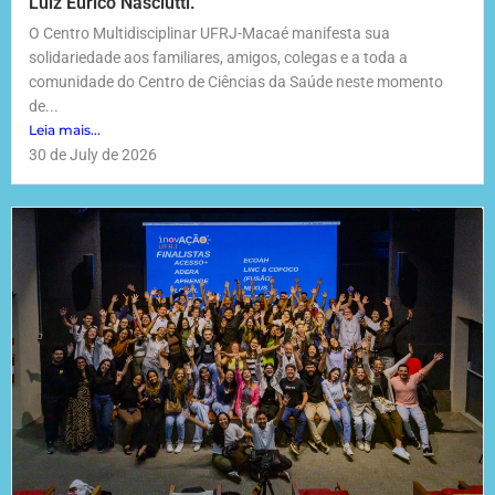
Luiz Eurico Nasciutti.
O Centro Multidisciplinar UFRJ-Macaé manifesta sua
solidariedade aos familiares, amigos, colegas e a toda a
comunidade do Centro de Ciências da Saúde neste momento
de...
Leia mais...
30 de July de 2026