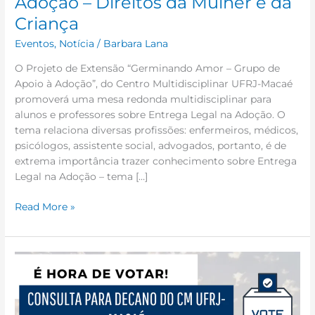
Adoção – Direitos da Mulher e da
Criança
Eventos
,
Notícia
/
Barbara Lana
O Projeto de Extensão “Germinando Amor – Grupo de
Apoio à Adoção”, do Centro Multidisciplinar UFRJ-Macaé
promoverá uma mesa redonda multidisciplinar para
alunos e professores sobre Entrega Legal na Adoção. O
tema relaciona diversas profissões: enfermeiros, médicos,
psicólogos, assistente social, advogados, portanto, é de
extrema importância trazer conhecimento sobre Entrega
Legal na Adoção – tema […]
Read More »
VOTAÇÃO
ABERTA