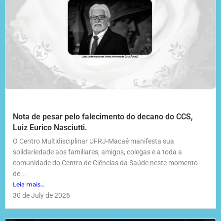
Nota de pesar pelo falecimento do decano do CCS,
Luiz Eurico Nasciutti.
O Centro Multidisciplinar UFRJ-Macaé manifesta sua
solidariedade aos familiares, amigos, colegas e a toda a
comunidade do Centro de Ciências da Saúde neste momento
de...
Leia mais...
30 de July de 2026