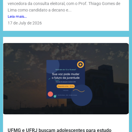
vencedora da consulta eleitoral, com o Prof. Thiago Gomes de
Lima como candidato a decano e...
Leia mais...
17 de July de 2026
UFMG e UFRJ buscam adolescentes para estudo