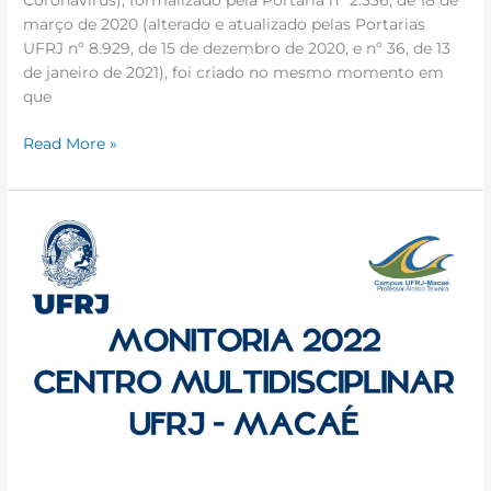
Coronavírus), formalizado pela Portaria nº 2.336, de 18 de
março de 2020 (alterado e atualizado pelas Portarias
UFRJ nº 8.929, de 15 de dezembro de 2020, e nº 36, de 13
de janeiro de 2021), foi criado no mesmo momento em
que
Read More »
PROCESSO
SELETIVO
de
MONITORIA
2022
|
CENTRO
MULTIDISCIPLINAR
URFJ-
MACAÉ
PROF.
ALOÍSIO