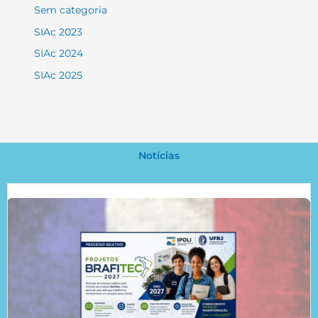
Sem categoria
SIAc 2023
SIAc 2024
SIAc 2025
Notícias