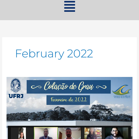
February 2022
Colação
de
Grau
|
Fevereiro
de
2022