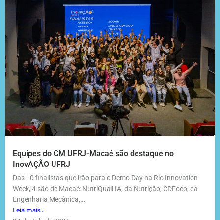
Equipes do CM UFRJ-Macaé são destaque no
InovAÇÃO UFRJ
Das 10 finalistas que irão para o Demo Day na Rio Innovation
Week, 4 são de Macaé: NutriQuali IA, da Nutrição, CDFoco, da
Engenharia Mecânica,...
Leia mais...