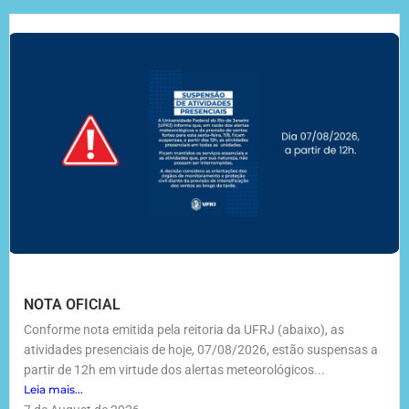
NOTA OFICIAL
Conforme nota emitida pela reitoria da UFRJ (abaixo), as
atividades presenciais de hoje, 07/08/2026, estão suspensas a
partir de 12h em virtude dos alertas meteorológicos...
Leia mais...