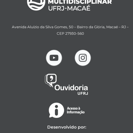
Avenida Aluízio da Silva Gomes, 50 – Bairro da Glória, Macaé – RJ –
CEP 27930-560
Desenvolvido por: