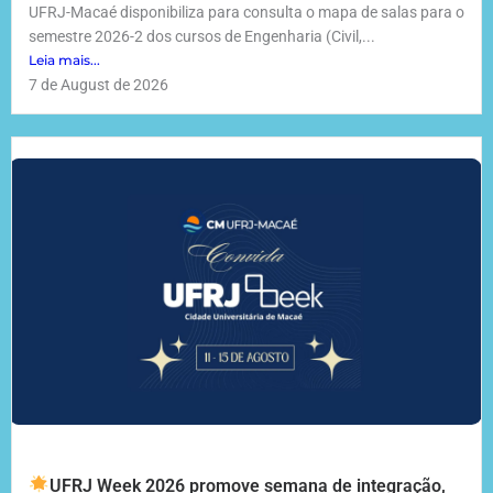
UFRJ-Macaé disponibiliza para consulta o mapa de salas para o
semestre 2026-2 dos cursos de Engenharia (Civil,...
Leia mais...
7 de August de 2026
UFRJ Week 2026 promove semana de integração,