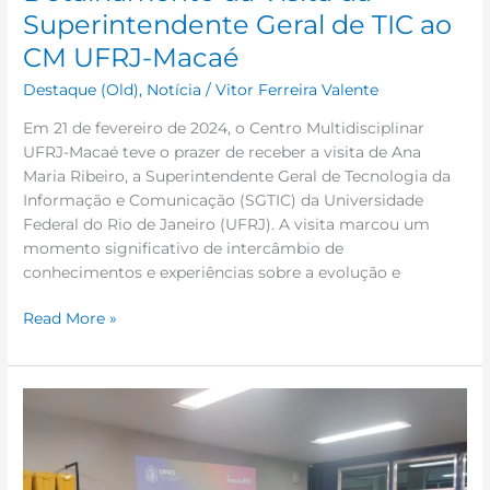
Superintendente Geral de TIC ao
CM UFRJ-Macaé
Destaque (Old)
,
Notícia
/
Vitor Ferreira Valente
Em 21 de fevereiro de 2024, o Centro Multidisciplinar
UFRJ-Macaé teve o prazer de receber a visita de Ana
Maria Ribeiro, a Superintendente Geral de Tecnologia da
Informação e Comunicação (SGTIC) da Universidade
Federal do Rio de Janeiro (UFRJ). A visita marcou um
momento significativo de intercâmbio de
conhecimentos e experiências sobre a evolução e
Read More »
Roda
de
Conversa
debate