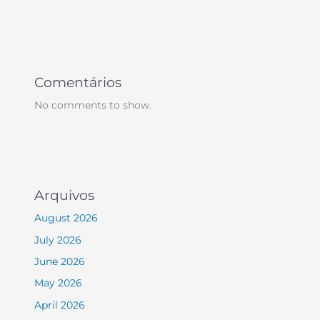
Comentários
No comments to show.
Arquivos
August 2026
July 2026
June 2026
May 2026
April 2026