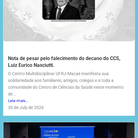
Nota de pesar pelo falecimento do decano do CCS,
Luiz Eurico Nasciutti.
O Centro Multidisciplinar UFRJ-Macaé manifesta sua
solidariedade aos familiares, amigos, colegas e a toda a
comunidade do Centro de Ciências da Saúde neste momento
de...
Leia mais...
30 de July de 2026