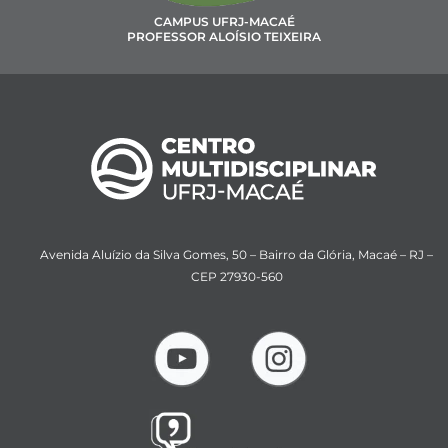
CAMPUS UFRJ-MACAÉ
PROFESSOR ALOÍSIO TEIXEIRA
Avenida Aluízio da Silva Gomes, 50 – Bairro da Glória, Macaé – RJ –
CEP 27930-560