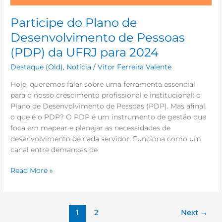
para
2024
Participe do Plano de
Desenvolvimento de Pessoas
(PDP) da UFRJ para 2024
Destaque (Old)
,
Notícia
/
Vitor Ferreira Valente
Hoje, queremos falar sobre uma ferramenta essencial
para o nosso crescimento profissional e institucional: o
Plano de Desenvolvimento de Pessoas (PDP). Mas afinal,
o que é o PDP? O PDP é um instrumento de gestão que
foca em mapear e planejar as necessidades de
desenvolvimento de cada servidor. Funciona como um
canal entre demandas de
Read More »
1
2
Next
→