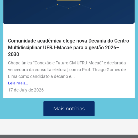
Comunidade acadêmica elege nova Decania do Centro
Multidisciplinar UFRJ-Macaé para a gestão 2026–
2030
Chapa única “Conexão e Futuro CM UFRJ-Macaé” é declarada
vencedora da consulta eleitoral, com o Prof. Thiago Gomes de
Lima como candidato a decano e...
Leia mais...
17 de July de 2026
Mais notícias