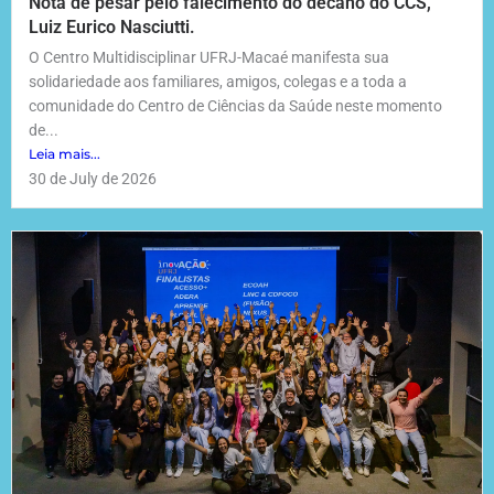
Nota de pesar pelo falecimento do decano do CCS,
Luiz Eurico Nasciutti.
O Centro Multidisciplinar UFRJ-Macaé manifesta sua
solidariedade aos familiares, amigos, colegas e a toda a
comunidade do Centro de Ciências da Saúde neste momento
de...
Leia mais...
30 de July de 2026