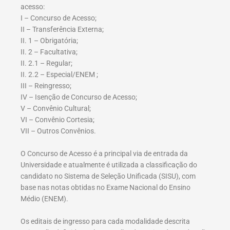
acesso:
I – Concurso de Acesso;
II – Transferência Externa;
II. 1 – Obrigatória;
II. 2 – Facultativa;
II. 2.1 – Regular;
II. 2.2 – Especial/ENEM ;
III – Reingresso;
IV – Isenção de Concurso de Acesso;
V – Convênio Cultural;
VI – Convênio Cortesia;
VII – Outros Convênios.
O Concurso de Acesso é a principal via de entrada da
Universidade e atualmente é utilizada a classificação do
candidato no Sistema de Seleção Unificada (SISU), com
base nas notas obtidas no Exame Nacional do Ensino
Médio (ENEM).
Os editais de ingresso para cada modalidade descrita