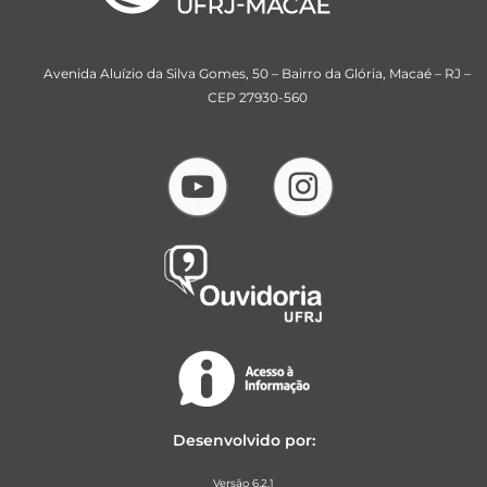
Avenida Aluízio da Silva Gomes, 50 – Bairro da Glória, Macaé – RJ –
CEP 27930-560
Desenvolvido por:
Versão 6.2.1