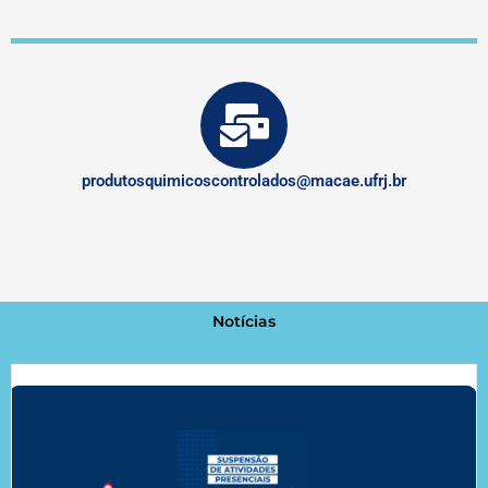
produtosquimicoscontrolados@macae.ufrj.br
Notícias