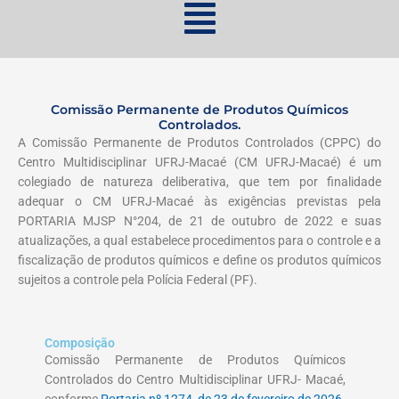
Comissão Permanente de Produtos Químicos
Controlados.
A Comissão Permanente de Produtos Controlados (CPPC) do
Centro Multidisciplinar UFRJ-Macaé (CM UFRJ-Macaé) é um
colegiado de natureza deliberativa, que tem por finalidade
adequar o CM UFRJ-Macaé às exigências previstas pela
PORTARIA MJSP N°204, de 21 de outubro de 2022 e suas
atualizações, a qual estabelece procedimentos para o controle e a
fiscalização de produtos químicos e define os produtos químicos
sujeitos a controle pela Polícia Federal (PF).
Composição
Comissão Permanente de Produtos Químicos
Controlados do Centro Multidisciplinar UFRJ- Macaé,
conforme
Portaria nº 1274, de 23 de fevereiro de 2026
.