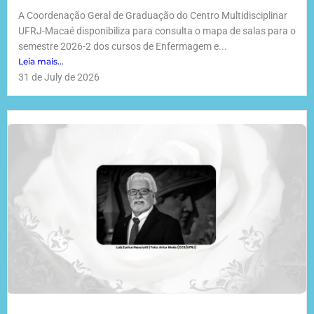
A Coordenação Geral de Graduação do Centro Multidisciplinar
UFRJ-Macaé disponibiliza para consulta o mapa de salas para o
semestre 2026-2 dos cursos de Enfermagem e...
Leia mais...
31 de July de 2026