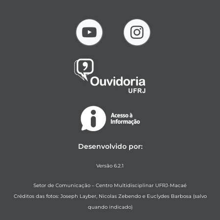
Desenvolvido por:
Versão 6.2.1
Setor de Comunicação – Centro Multidisciplinar UFRJ-Macaé
Créditos das fotos: Joseph Layber, Nicolas Zebendo e Euclydes Barbosa (salvo
quando indicado)