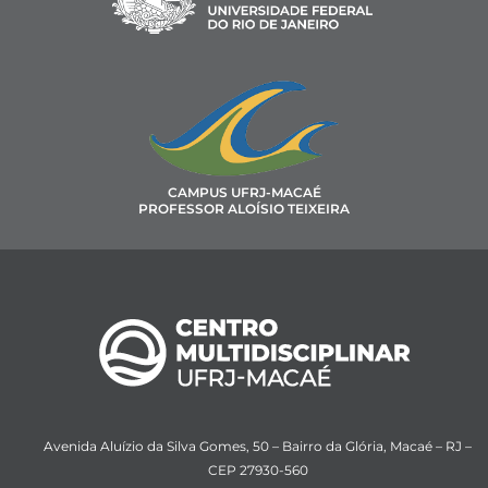
CAMPUS UFRJ-MACAÉ
PROFESSOR ALOÍSIO TEIXEIRA
Avenida Aluízio da Silva Gomes, 50 – Bairro da Glória, Macaé – RJ –
CEP 27930-560