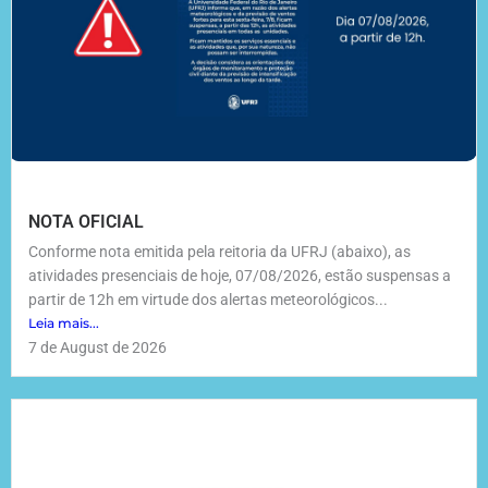
NOTA OFICIAL
Conforme nota emitida pela reitoria da UFRJ (abaixo), as
atividades presenciais de hoje, 07/08/2026, estão suspensas a
partir de 12h em virtude dos alertas meteorológicos...
Leia mais...
7 de August de 2026