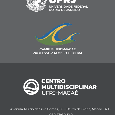
CAMPUS UFRJ-MACAÉ
PROFESSOR ALOÍSIO TEIXEIRA
Avenida Aluízio da Silva Gomes, 50 – Bairro da Glória, Macaé – RJ –
CEP 27930-560