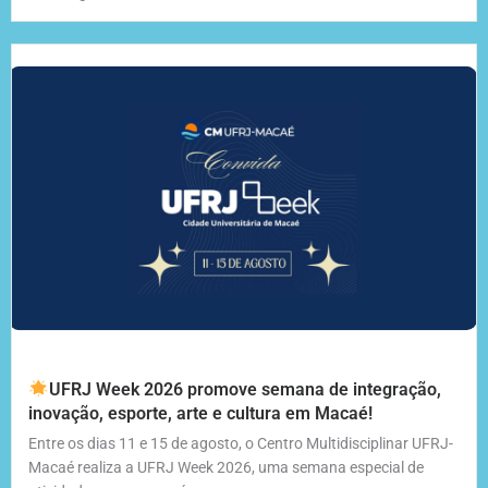
UFRJ Week 2026 promove semana de integração,
inovação, esporte, arte e cultura em Macaé!
Entre os dias 11 e 15 de agosto, o Centro Multidisciplinar UFRJ-
Macaé realiza a UFRJ Week 2026, uma semana especial de