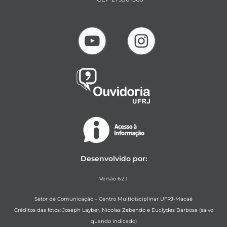
Desenvolvido por:
Versão 6.2.1
Setor de Comunicação – Centro Multidisciplinar UFRJ-Macaé
Créditos das fotos: Joseph Layber, Nicolas Zebendo e Euclydes Barbosa (salvo
quando indicado)