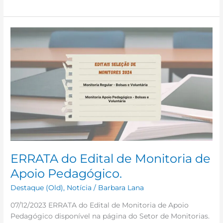
ERRATA
do
Edital
de
Monitoria
de
Apoio
Pedagógico.
ERRATA do Edital de Monitoria de
Apoio Pedagógico.
Destaque (Old)
,
Notícia
/
Barbara Lana
07/12/2023 ERRATA do Edital de Monitoria de Apoio
Pedagógico disponível na página do Setor de Monitorias.