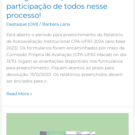
participação de todos nesse
processo!
Destaque (Old)
/
Barbara Lana
Está aberto o período para preenchimento do Relatório
de Autoavaliação Institucional CPA-UFRJ 2024 (ano base
2023). Os formulários foram encaminhados por meio da
Comissão Própria de Avaliação (CPA UFRJ-Macaé) no dia
31/10. Sigam as orientações disponíveis nos formulários
para preenchimento. Fiquem atentos ao prazo para
devolução: 15/12/2023. Os relatórios preenchidos devem
ser enviados para o
Read More »
Simpósio
Materno
Infantil