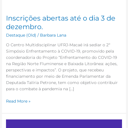
Inscrições abertas até o dia 3 de
dezembro.
Destaque (Old)
/
Barbara Lana
O Centro Multidisciplinar UFRJ-Macaé irá sediar o 2º
Simpósio Enfrentamento à COVID-19, promovido pela
coordenadoria do Projeto “Enfrentamento do COVID-19
na Região Norte Fluminense e Baixada Litorânea: ações,
perspectivas e impactos”. O projeto, que recebeu
financiamento por meio de Emenda Parlamentar da
Deputada Talíria Petrone, tem como objetivo contribuir
para o combate à pandemia na […]
Read More »
II