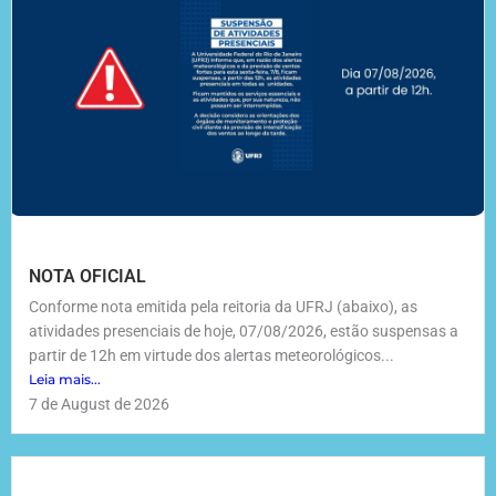
NOTA OFICIAL
Conforme nota emitida pela reitoria da UFRJ (abaixo), as
atividades presenciais de hoje, 07/08/2026, estão suspensas a
partir de 12h em virtude dos alertas meteorológicos...
Leia mais...
7 de August de 2026