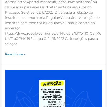
Acesse https://portal.macae.ufrj.br/pt_br/monitorias/ ou
clique aqui para acessar diretamente os arquivos do
Processo Seletivo. 05/12/2023 Divulgada a relação de
inscritos para monitoria Regular/Voluntária. A relação de
inscritos para monitoria Regular/Voluntária consta no
endereço:
https://drive.google.com/drive/u/1/folders/13XOYl0_Oa4K6
UNT1bOPhKtf9EncqpalO 24/11/2023 As inscrições para a
seleção
Read More »
Atenção
Monitores!