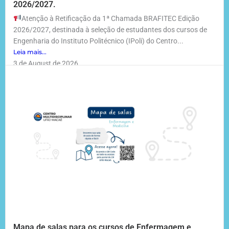
2026/2027.
Atenção à Retificação da 1ª Chamada BRAFITEC Edição
2026/2027, destinada à seleção de estudantes dos cursos de
Engenharia do Instituto Politécnico (IPoli) do Centro...
Leia mais...
3 de August de 2026
Mapa de salas para os cursos de Enfermagem e