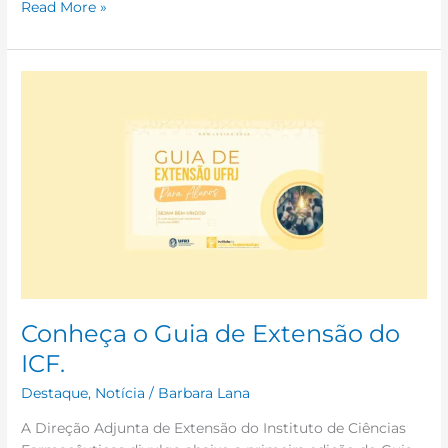
Read More »
Conheça
o
Guia
de
Extensão
do
ICF.
Conheça o Guia de Extensão do
ICF.
Destaque
,
Notícia
/
Barbara Lana
A Direção Adjunta de Extensão do Instituto de Ciências