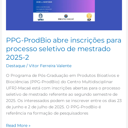
seletivo
de
mestrado
2025-
2
PPG-ProdBio abre inscrições para
processo seletivo de mestrado
2025-2
Destaque
/
Vitor Ferreira Valente
O Programa de Pós-Graduação em Produtos Bioativos e
Biociências (PPG-ProdBio) do Centro Multidisciplinar
UFRJ-Macaé está com inscrições abertas para o processo
seletivo de mestrado referente ao segundo semestre de
2025. Os interessados podem se inscrever entre os dias 23
de junho e 2 de julho de 2025. O PPG-ProdBio é
referência na formação de pesquisadores
Read More »