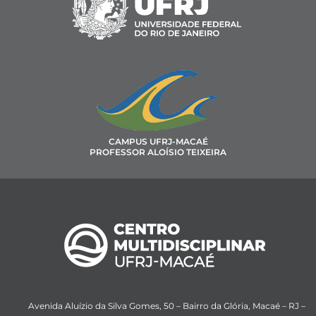
CAMPUS UFRJ-MACAÉ
PROFESSOR ALOÍSIO TEIXEIRA
Avenida Aluízio da Silva Gomes, 50 – Bairro da Glória, Macaé – RJ –