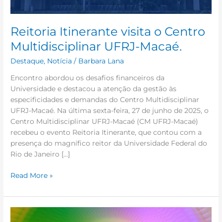
Reitoria Itinerante visita o Centro
Multidisciplinar UFRJ-Macaé.
Destaque
,
Notícia
/
Barbara Lana
Encontro abordou os desafios financeiros da
Universidade e destacou a atenção da gestão às
especificidades e demandas do Centro Multidisciplinar
UFRJ-Macaé. Na última sexta-feira, 27 de junho de 2025, o
Centro Multidisciplinar UFRJ-Macaé (CM UFRJ-Macaé)
recebeu o evento Reitoria Itinerante, que contou com a
presença do magnífico reitor da Universidade Federal do
Rio de Janeiro […]
Read More »
Vivências