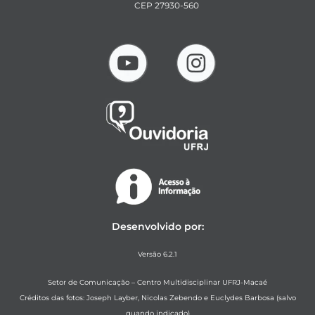
CEP 27930-560
Desenvolvido por:
Versão 6.2.1
Setor de Comunicação – Centro Multidisciplinar UFRJ-Macaé
Créditos das fotos: Joseph Layber, Nicolas Zebendo e Euclydes Barbosa (salvo
quando indicado)