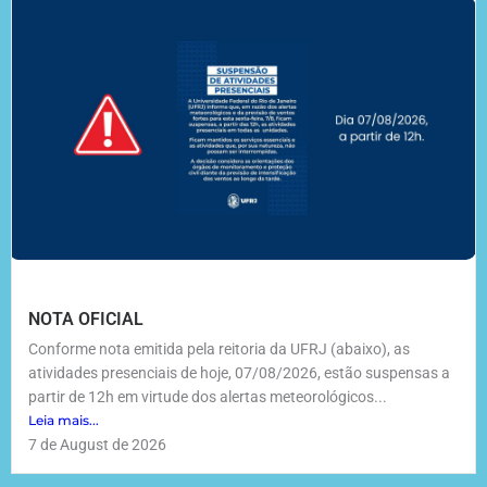
NOTA OFICIAL
Conforme nota emitida pela reitoria da UFRJ (abaixo), as
atividades presenciais de hoje, 07/08/2026, estão suspensas a
partir de 12h em virtude dos alertas meteorológicos...
Leia mais...
7 de August de 2026