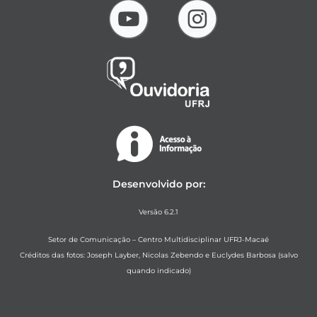
Desenvolvido por:
Versão 6.2.1
Setor de Comunicação – Centro Multidisciplinar UFRJ-Macaé
Créditos das fotos: Joseph Layber, Nicolas Zebendo e Euclydes Barbosa (salvo
quando indicado)