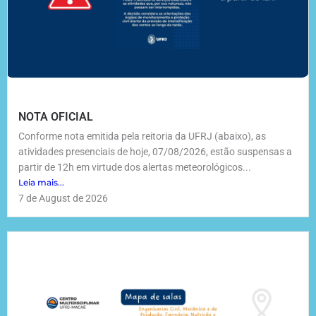
NOTA OFICIAL
Conforme nota emitida pela reitoria da UFRJ (abaixo), as
atividades presenciais de hoje, 07/08/2026, estão suspensas a
partir de 12h em virtude dos alertas meteorológicos...
Leia mais...
7 de August de 2026