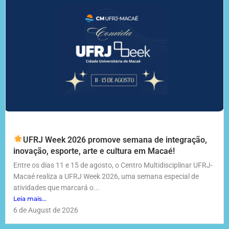
UFRJ Week 2026 promove semana de integração,
inovação, esporte, arte e cultura em Macaé!
Entre os dias 11 e 15 de agosto, o Centro Multidisciplinar UFRJ-
Macaé realiza a UFRJ Week 2026, uma semana especial de
atividades que marcará o...
Leia mais...
6 de August de 2026