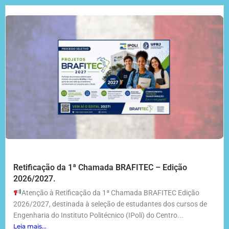
Retificação da 1ª Chamada BRAFITEC – Edição
2026/2027.
Atenção à Retificação da 1ª Chamada BRAFITEC Edição
2026/2027, destinada à seleção de estudantes dos cursos de
Engenharia do Instituto Politécnico (IPoli) do Centro...
Leia mais...