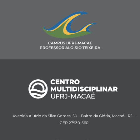
CAMPUS UFRJ-MACAÉ
PROFESSOR ALOÍSIO TEIXEIRA
Avenida Aluízio da Silva Gomes, 50 – Bairro da Glória, Macaé – RJ –
CEP 27930-560