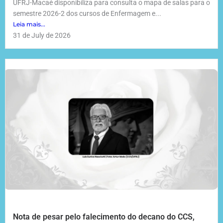
UFRJ-Macaé disponibiliza para consulta o mapa de salas para o
semestre 2026-2 dos cursos de Enfermagem e...
Leia mais...
31 de July de 2026
Nota de pesar pelo falecimento do decano do CCS,