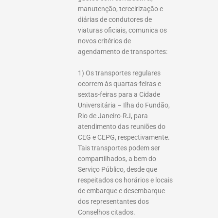
manutenção, terceirização e
diárias de condutores de
viaturas oficiais, comunica os
novos critérios de
agendamento de transportes:
1) Os transportes regulares
ocorrem às quartas-feiras e
sextas-feiras para a Cidade
Universitária – Ilha do Fundão,
Rio de Janeiro-RJ, para
atendimento das reuniões do
CEG e CEPG, respectivamente.
Tais transportes podem ser
compartilhados, a bem do
Serviço Público, desde que
respeitados os horários e locais
de embarque e desembarque
dos representantes dos
Conselhos citados.