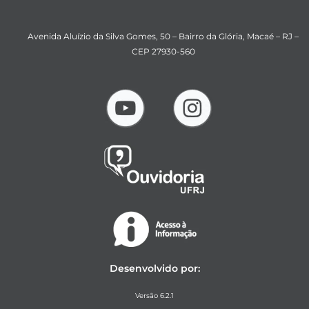
Avenida Aluízio da Silva Gomes, 50 – Bairro da Glória, Macaé – RJ –
CEP 27930-560
Desenvolvido por:
Versão 6.2.1