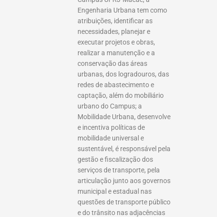
Engenharia Urbana tem como
atribuições, identificar as
necessidades, planejar e
executar projetos e obras,
realizar a manutenção e a
conservação das áreas
urbanas, dos logradouros, das
redes de abastecimento e
captação, além do mobiliário
urbano do Campus; a
Mobilidade Urbana, desenvolve
e incentiva políticas de
mobilidade universal e
sustentável, é responsável pela
gestão e fiscalização dos
serviços de transporte, pela
articulação junto aos governos
municipal e estadual nas
questões de transporte público
e do trânsito nas adjacências