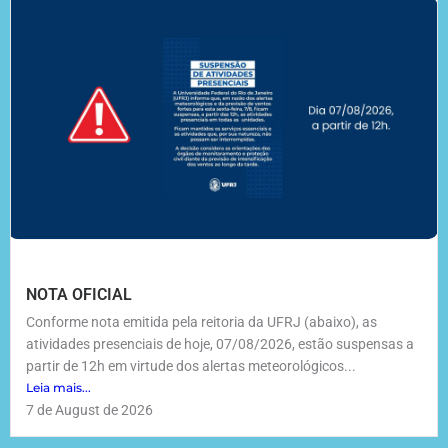
NOTA OFICIAL
Conforme nota emitida pela reitoria da UFRJ (abaixo), as
atividades presenciais de hoje, 07/08/2026, estão suspensas a
partir de 12h em virtude dos alertas meteorológicos...
Leia mais...
7 de August de 2026