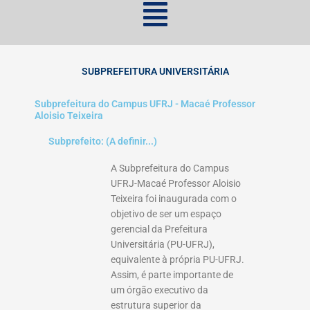
SUBPREFEITURA UNIVERSITÁRIA
Subprefeitura do Campus UFRJ - Macaé Professor
Aloisio Teixeira
Subprefeito: (A definir...)
A Subprefeitura do Campus
UFRJ-Macaé Professor Aloisio
Teixeira foi inaugurada com o
objetivo de ser um espaço
gerencial da Prefeitura
Universitária (PU-UFRJ),
equivalente à própria PU-UFRJ.
Assim, é parte importante de
um órgão executivo da
estrutura superior da