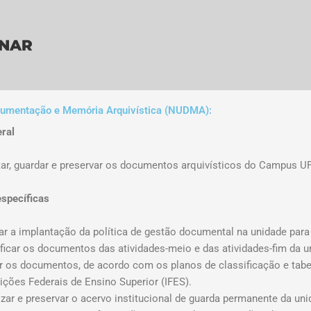
umentação e Memória Arquivística (NUDMA):
eral
atar, guardar e preservar os documentos arquivísticos do Campus 
específicas
ar a implantação da política de gestão documental na unidade para
ficar os documentos das atividades-meio e das atividades-fim da u
ar os documentos, de acordo com os planos de classificação e tab
uições Federais de Ensino Superior (IFES).
zar e preservar o acervo institucional de guarda permanente da uni