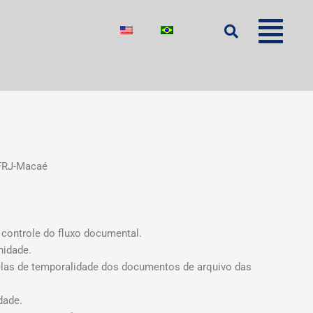
UFRJ-Macaé
 controle do fluxo documental.
nidade.
elas de temporalidade dos documentos de arquivo das
dade.