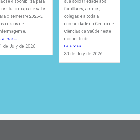
acaé disponibiliza para
sua solidariedade aos
onsulta o mapa de salas
familiares, amigos,
ara o semestre 2026-2
colegas e a toda a
os cursos de
comunidade do Centro de
nfermagem e...
Ciências da Saúde neste
eia mais...
momento de...
1 de July de 2026
Leia mais...
30 de July de 2026