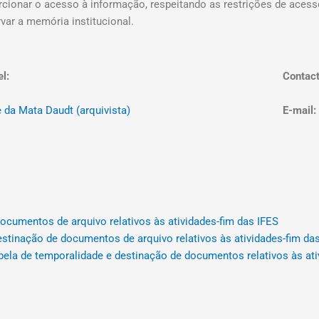
cionar o acesso à informação, respeitando as restrições de acesso
var a memória institucional.
l:
Contact
e da Mata Daudt (arquivista)
E-mail:
ocumentos de arquivo relativos às atividades-fim das IFES
estinação de documentos de arquivo relativos às atividades-fim da
abela de temporalidade e destinação de documentos relativos às at