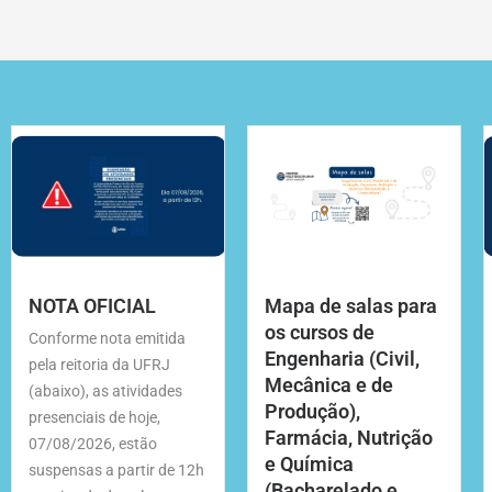
NOTA OFICIAL
Mapa de salas para
os cursos de
Conforme nota emitida
Engenharia (Civil,
pela reitoria da UFRJ
Mecânica e de
(abaixo), as atividades
Produção),
presenciais de hoje,
Farmácia, Nutrição
07/08/2026, estão
e Química
suspensas a partir de 12h
(Bacharelado e