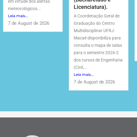
em virtude dos alertas
Licenciatura).
meteorológicos...
Leia mais...
A Coordenação Geral de
7 de August de 2026
Graduação do Centro
Multidisciplinar UFRJ-
Macaé disponibiliza para
consulta o mapa de salas
para o semestre 2026-2
dos cursos de Engenharia
(Civil,...
Leia mais...
7 de August de 2026