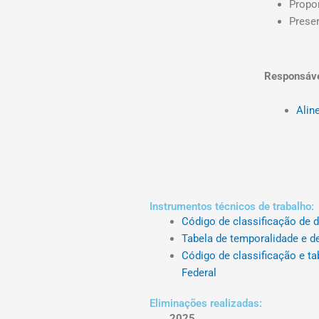
Propor
Preser
Responsáve
Alin
Instrumentos técnicos de trabalho:
Código de classificação de d
Tabela de temporalidade e d
Código de classificação e t
Federal
Eliminações realizadas:
2025