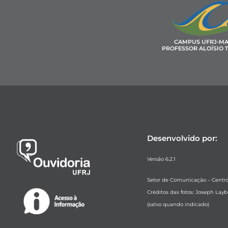
CAMPUS UFRJ-M
PROFESSOR ALOÍSIO T
Desenvolvido por:
Versão 6.2.1
Setor de Comunicação – Centro
Créditos das fotos: Joseph Lay
(salvo quando indicado)