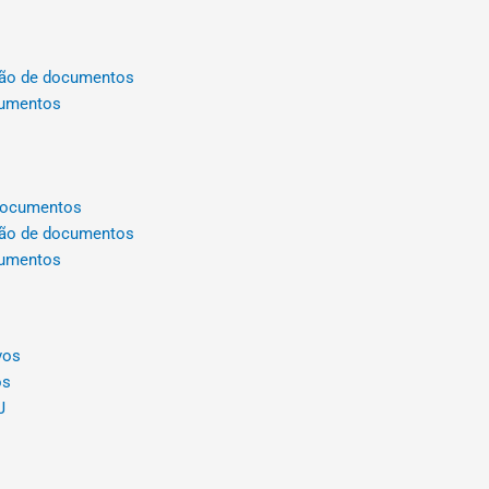
ação de documentos
cumentos
 documentos
ação de documentos
cumentos
vos
os
J