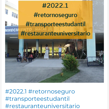
#restauranteuniversitario
#2022.1 #retornoseguro
#transporteestudantil
#restauranteuniversitario