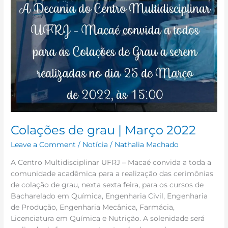
Colações de grau | Março 2022
Leave a Comment
/
Notícia
/
Nathalia Machado
A Centro Multidisciplinar UFRJ – Macaé convida a toda a
comunidade acadêmica para a realização das cerimônias
de colação de grau, nexta sexta feira, para os cursos de
Bacharelado em Química, Engenharia Civil, Engenharia
de Produção, Engenharia Mecânica, Farmácia,
Licenciatura em Química e Nutrição. A solenidade será