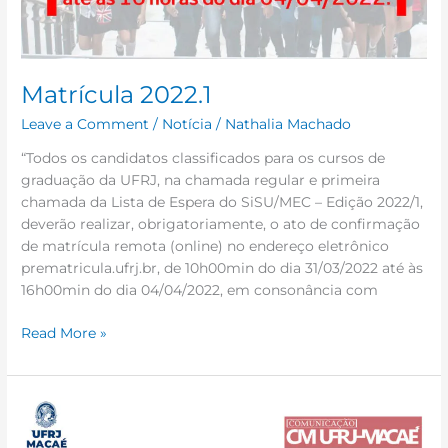
Matrícula 2022.1
Leave a Comment
/
Notícia
/
Nathalia Machado
“Todos os candidatos classificados para os cursos de
graduação da UFRJ, na chamada regular e primeira
chamada da Lista de Espera do SiSU/MEC – Edição 2022/1,
deverão realizar, obrigatoriamente, o ato de confirmação
de matrícula remota (online) no endereço eletrônico
prematricula.ufrj.br, de 10h00min do dia 31/03/2022 até às
16h00min do dia 04/04/2022, em consonância com
Read More »
E
o