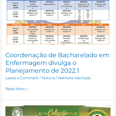
Coordenação de Bacharelado em
Enfermagem divulga o
Planejamento de 2022.1
Leave a Comment
/
Notícia
/
Nathalia Machado
Read More »
Colação
de