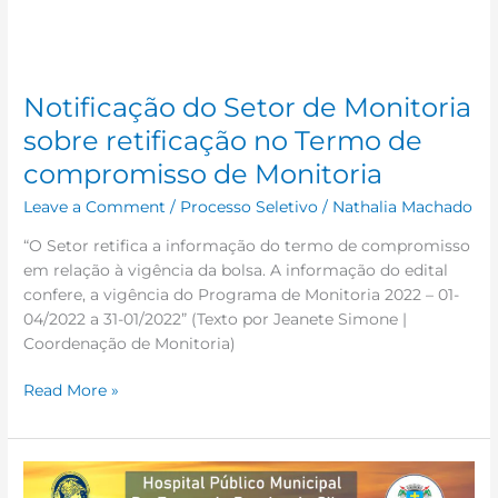
de
compromisso
de
Monitoria
Notificação do Setor de Monitoria
sobre retificação no Termo de
compromisso de Monitoria
Leave a Comment
/
Processo Seletivo
/
Nathalia Machado
“O Setor retifica a informação do termo de compromisso
em relação à vigência da bolsa. A informação do edital
confere, a vigência do Programa de Monitoria 2022 – 01-
04/2022 a 31-01/2022” (Texto por Jeanete Simone |
Coordenação de Monitoria)
Read More »
Encerradas
as