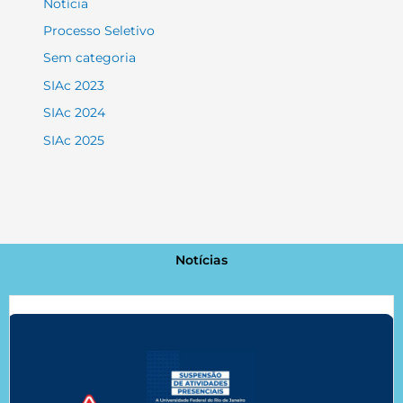
Notícia
Processo Seletivo
Sem categoria
SIAc 2023
SIAc 2024
SIAc 2025
Notícias