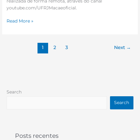
realizada de forma remota, através do canal
youtube.com/UFRJMacaeoficial.
Read More »
1
2
3
Next
→
Search
Search
Posts recentes