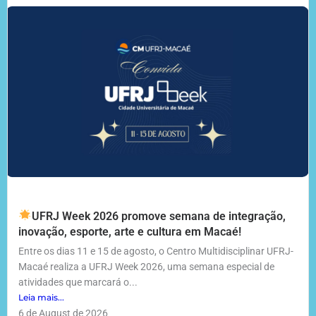
UFRJ Week 2026 promove semana de integração,
inovação, esporte, arte e cultura em Macaé!
Entre os dias 11 e 15 de agosto, o Centro Multidisciplinar UFRJ-
Macaé realiza a UFRJ Week 2026, uma semana especial de
atividades que marcará o...
Leia mais...
6 de August de 2026