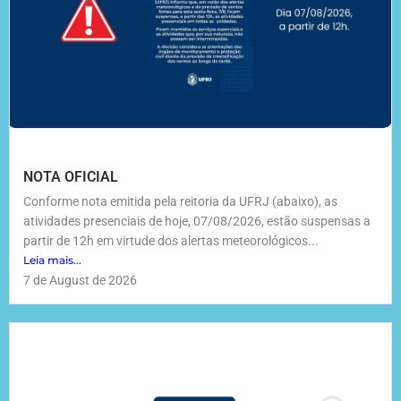
NOTA OFICIAL
Conforme nota emitida pela reitoria da UFRJ (abaixo), as
atividades presenciais de hoje, 07/08/2026, estão suspensas a
partir de 12h em virtude dos alertas meteorológicos...
Leia mais...
7 de August de 2026