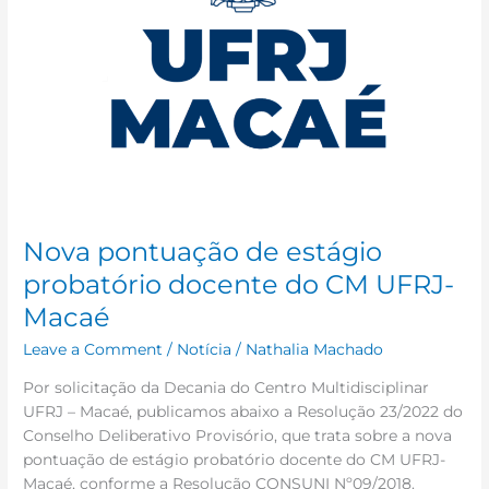
Macaé
Nova pontuação de estágio
probatório docente do CM UFRJ-
Macaé
Leave a Comment
/
Notícia
/
Nathalia Machado
Por solicitação da Decania do Centro Multidisciplinar
UFRJ – Macaé, publicamos abaixo a Resolução 23/2022 do
Conselho Deliberativo Provisório, que trata sobre a nova
pontuação de estágio probatório docente do CM UFRJ-
Macaé, conforme a Resolução CONSUNI Nº09/2018.