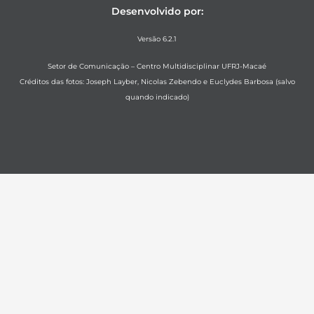
Desenvolvido por:
Versão 6.2.1
Setor de Comunicação – Centro Multidisciplinar UFRJ-Macaé
Créditos das fotos: Joseph Layber, Nicolas Zebendo e Euclydes Barbosa (salvo
quando indicado)