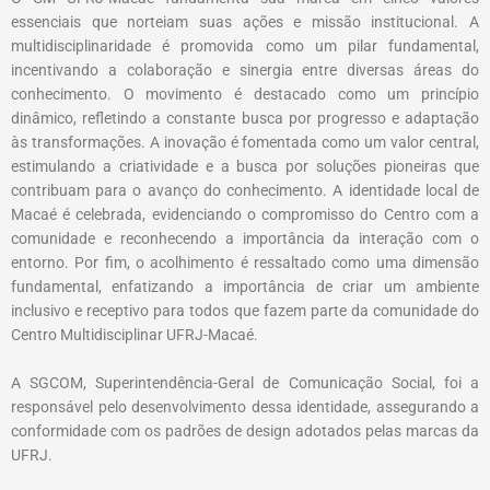
essenciais que norteiam suas ações e missão institucional. A
multidisciplinaridade é promovida como um pilar fundamental,
incentivando a colaboração e sinergia entre diversas áreas do
conhecimento. O movimento é destacado como um princípio
dinâmico, refletindo a constante busca por progresso e adaptação
às transformações. A inovação é fomentada como um valor central,
estimulando a criatividade e a busca por soluções pioneiras que
contribuam para o avanço do conhecimento. A identidade local de
Macaé é celebrada, evidenciando o compromisso do Centro com a
comunidade e reconhecendo a importância da interação com o
entorno. Por fim, o acolhimento é ressaltado como uma dimensão
fundamental, enfatizando a importância de criar um ambiente
inclusivo e receptivo para todos que fazem parte da comunidade do
Centro Multidisciplinar UFRJ-Macaé.
A SGCOM, Superintendência-Geral de Comunicação Social, foi a
responsável pelo desenvolvimento dessa identidade, assegurando a
conformidade com os padrões de design adotados pelas marcas da
UFRJ.