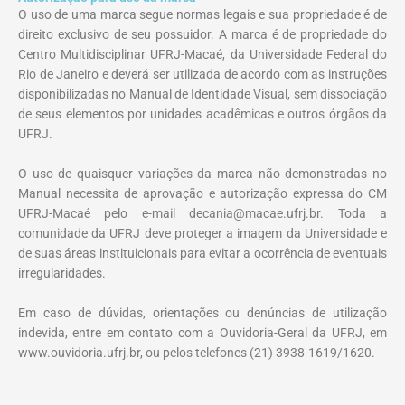
O uso de uma marca segue normas legais e sua propriedade é de
direito exclusivo de seu possuidor. A marca é de propriedade do
Centro Multidisciplinar UFRJ-Macaé, da Universidade Federal do
Rio de Janeiro e deverá ser utilizada de acordo com as instruções
disponibilizadas no Manual de Identidade Visual, sem dissociação
de seus elementos por unidades acadêmicas e outros órgãos da
UFRJ.
O uso de quaisquer variações da marca não demonstradas no
Manual necessita de aprovação e autorização expressa do CM
UFRJ-Macaé pelo e-mail decania@macae.ufrj.br. Toda a
comunidade da UFRJ deve proteger a imagem da Universidade e
de suas áreas instituicionais para evitar a ocorrência de eventuais
irregularidades.
Em caso de dúvidas, orientações ou denúncias de utilização
indevida, entre em contato com a Ouvidoria-Geral da UFRJ, em
www.ouvidoria.ufrj.br, ou pelos telefones (21) 3938-1619/1620.