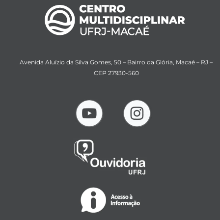
Avenida Aluízio da Silva Gomes, 50 – Bairro da Glória, Macaé – RJ –
CEP 27930-560