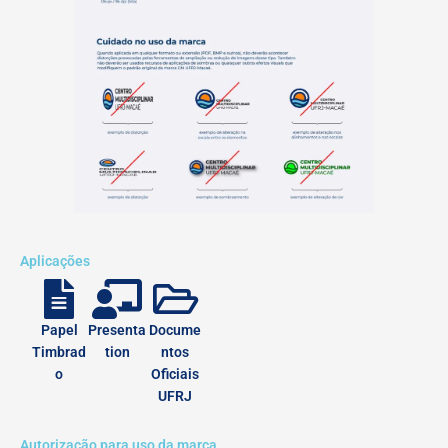
Aplicações
Papel
Presenta
Docume
Timbrad
tion
ntos
o
Oficiais
UFRJ
Autorização para uso da marca