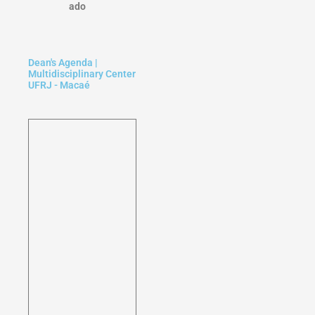
ado
Dean's Agenda |
Multidisciplinary Center
UFRJ - Macaé