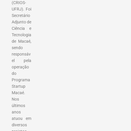
(CRIOS-
UFRJ). Foi
Secretário
Adjunto de
Ciência e
Tecnologia
de Macaé,
sendo
responsáv
el pela
operação
do
Programa
Startup
Macaé.
Nos
últimos
anos
atuou em
diversos