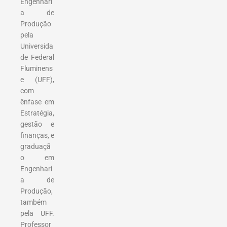
Engenhari
a de
Produção
pela
Universida
de Federal
Fluminens
e (UFF),
com
ênfase em
Estratégia,
gestão e
finanças, e
graduaçã
o em
Engenhari
a de
Produção,
também
pela UFF.
Professor