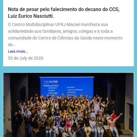
Nota de pesar pelo falecimento do decano do CCS,
Luiz Eurico Nasciutti.
O Centro Multidisciplinar UFRJ-Macaé manifesta sua
solidariedade aos familiares, amigos, colegas e a toda a
comunidade do Centro de Ciências da Saúde neste momento
de...
Leia mais...
30 de July de 2026