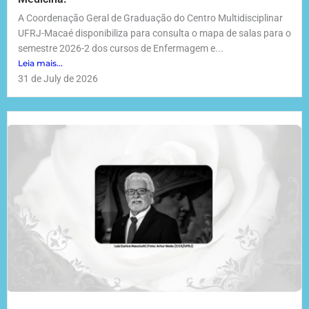
A Coordenação Geral de Graduação do Centro Multidisciplinar
UFRJ-Macaé disponibiliza para consulta o mapa de salas para o
semestre 2026-2 dos cursos de Enfermagem e...
Leia mais...
31 de July de 2026