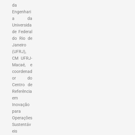
da
Engenhari
a da
Universida
de Federal
do Rio de
Janeiro
(UFRJ),
CM UFRJ-
Macaé, e
coordenad
or do
Centro de
Referência
em
Inovação
para
Operações
Sustentáv
eis