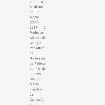
o em
Medicina
da UFRJ-
Macaé
(2014-
2017). É
Professor
Adjunto de
Cirurgia
Pediátrica
da
Universida
de Federal
do Rio de
Janeiro,
CM UFRJ-
Macaé;
membro
da
Comissão
de