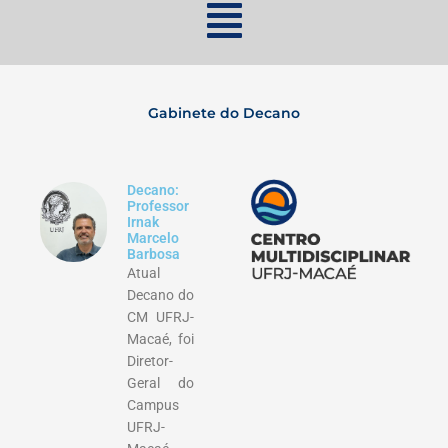
Gabinete do Decano
Decano:
Professor
Irnak
Marcelo
Barbosa
Atual
Decano do
CM UFRJ-
Macaé, foi
Diretor-
Geral do
Campus
UFRJ-