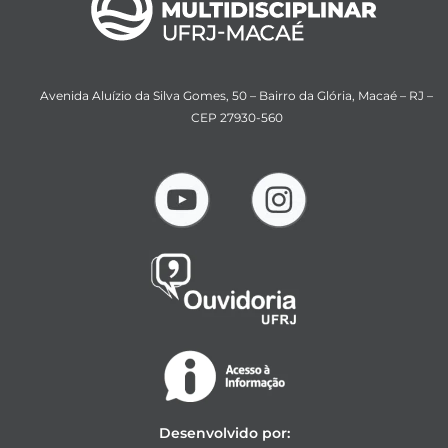
Avenida Aluízio da Silva Gomes, 50 – Bairro da Glória, Macaé – RJ –
CEP 27930-560
Desenvolvido por: