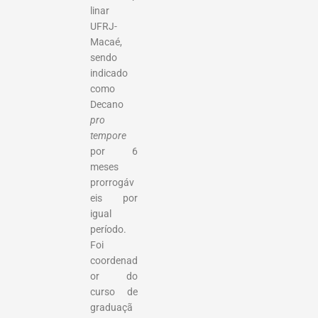
linar
UFRJ-
Macaé,
sendo
indicado
como
Decano
pro
tempore
por 6
meses
prorrogáv
eis por
igual
período.
Foi
coordenad
or do
curso de
graduaçã