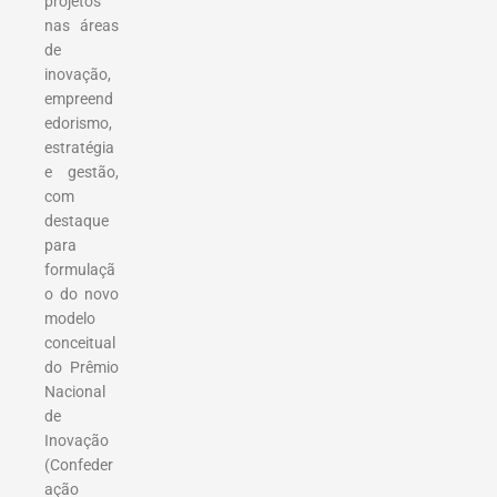
projetos
nas áreas
de
inovação,
empreend
edorismo,
estratégia
e gestão,
com
destaque
para
formulaçã
o do novo
modelo
conceitual
do Prêmio
Nacional
de
Inovação
(Confeder
ação