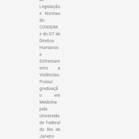
Legislação
e Normas
do
CONSUNI
e do GT de
Direitos
Humanos
e
Enfrentam
ento a
Violências.
Possui
graduaçã
o em
Medicina
pela
Universida
de Federal
do Rio de
Janeiro