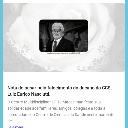
Nota de pesar pelo falecimento do decano do CCS,
Luiz Eurico Nasciutti.
O Centro Multidisciplinar UFRJ-Macaé manifesta sua
solidariedade aos familiares, amigos, colegas e a toda a
comunidade do Centro de Ciências da Saúde neste momento
de...
Leia mais...