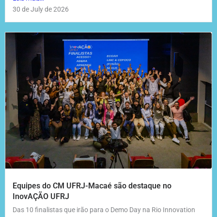
30 de July de 2026
Equipes do CM UFRJ-Macaé são destaque no
InovAÇÃO UFRJ
Das 10 finalistas que irão para o Demo Day na Rio Innovation