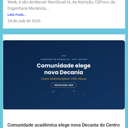
Week, 4 são de Macaé: NutriQuali IA, da Nutrição, CDFoco, da
Engenharia Mecânica,...
Leia mais...
24 de July de 2026
Comunidade acadêmica elege nova Decania do Centro