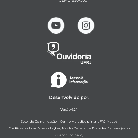
CEP 27930-560
Desenvolvido por:
Versão 6.2.1
Setor de Comunicação – Centro Multidisciplinar UFRJ-Macaé
Créditos das fotos: Joseph Layber, Nicolas Zebendo e Euclydes Barbosa (salvo
quando indicado)