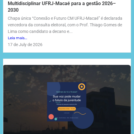
Multidisciplinar UFRJ-Macaé para a gestão 2026–
2030
Chapa única “Conexão e Futuro CM UFRJ-Macaé” é declarada
vencedora da consulta eleitoral, com o Prof. Thiago Gomes de
Lima como candidato a decano e...
Leia mais...
17 de July de 2026