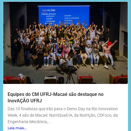
Equipes do CM UFRJ-Macaé são destaque no
InovAÇÃO UFRJ
Das 10 finalistas que irão para o Demo Day na Rio Innovation
Week, 4 são de Macaé: NutriQuali IA, da Nutrição, CDFoco, da
Engenharia Mecânica,...
Leia mais...