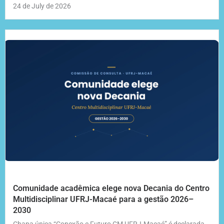
24 de July de 2026
Comunidade acadêmica elege nova Decania do Centro
Multidisciplinar UFRJ-Macaé para a gestão 2026–
2030