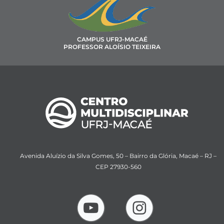
CAMPUS UFRJ-MACAÉ
PROFESSOR ALOÍSIO TEIXEIRA
Avenida Aluízio da Silva Gomes, 50 – Bairro da Glória, Macaé – RJ –
CEP 27930-560