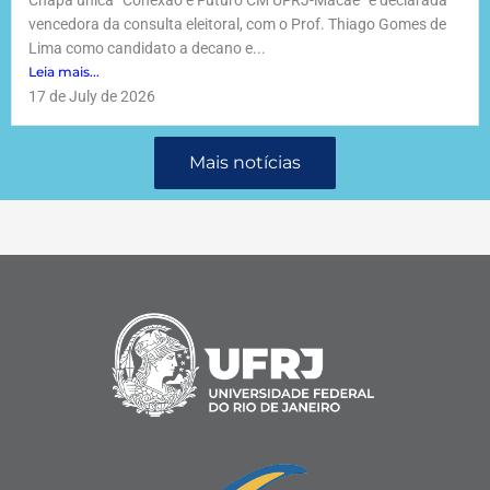
Chapa única “Conexão e Futuro CM UFRJ-Macaé” é declarada
vencedora da consulta eleitoral, com o Prof. Thiago Gomes de
Lima como candidato a decano e...
Leia mais...
17 de July de 2026
Mais notícias