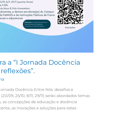
ra a “I Jornada Docência
reflexões”.
na
 Jornada Docência Entre Nós: desafios e
 (20/09, 25/10, 8/11, 29/11) serão abordados temas
a, as concepções de educação e docência
ocente, as inovações e soluções para estes