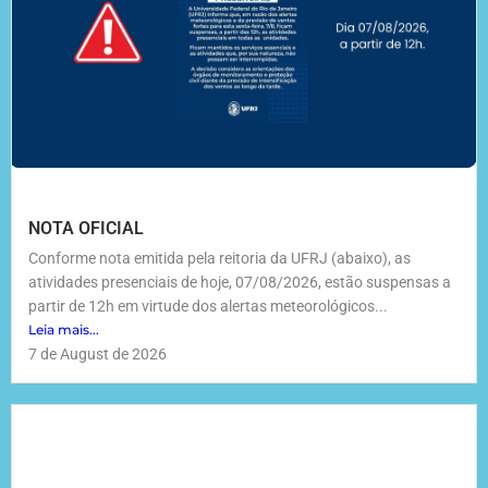
NOTA OFICIAL
Conforme nota emitida pela reitoria da UFRJ (abaixo), as
atividades presenciais de hoje, 07/08/2026, estão suspensas a
partir de 12h em virtude dos alertas meteorológicos...
Leia mais...
7 de August de 2026