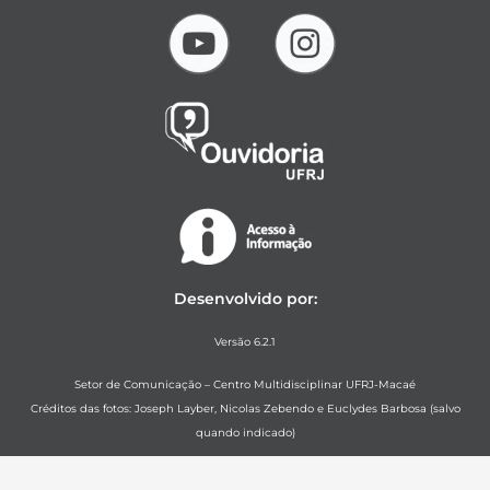
Desenvolvido por:
Versão 6.2.1
Setor de Comunicação – Centro Multidisciplinar UFRJ-Macaé
Créditos das fotos: Joseph Layber, Nicolas Zebendo e Euclydes Barbosa (salvo
quando indicado)