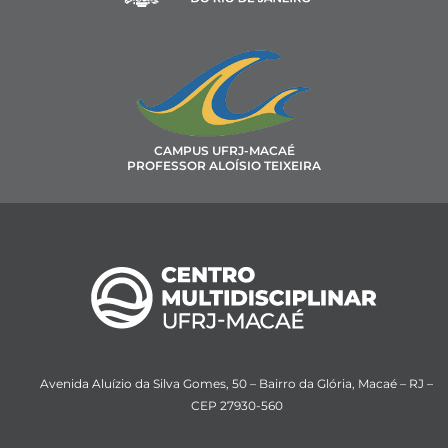
CAMPUS UFRJ-MACAÉ
PROFESSOR ALOÍSIO TEIXEIRA
Avenida Aluízio da Silva Gomes, 50 – Bairro da Glória, Macaé – RJ –
CEP 27930-560