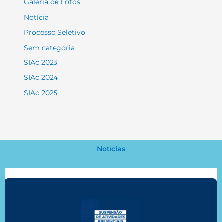
Galeria de Fotos
Notícia
Processo Seletivo
Sem categoria
SIAc 2023
SIAc 2024
SIAc 2025
Notícias