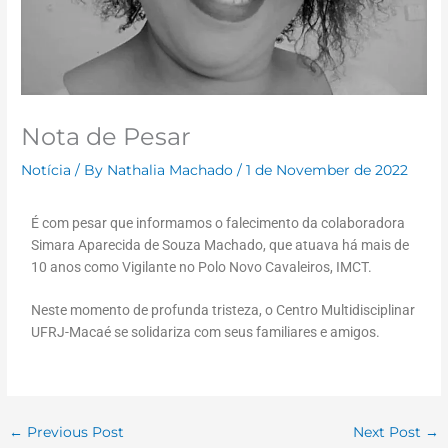
Nota de Pesar
Notícia
/ By
Nathalia Machado
/
1 de November de 2022
É com pesar que informamos o falecimento da colaboradora
Simara
Aparecida de Souza Machado
,
que atuava há mais de
10 anos como Vigilante no Polo Novo Cavaleiros,
IMCT.
Neste momento de profunda tristeza, o Centro Multidisciplinar
UFRJ-Macaé se solidariza com seus familiares e amigos.
←
Previous Post
Next Post
→