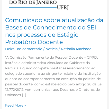
nos
processos
de
Estágio
Comunicado sobre atualização da
Probatório
Bases de Conhecimento do SEI
Docente
nos processos de Estágio
Probatório Docente
Deixe um comentário
/
Notícia
/
Nathalia Machado
“A Comissão Permanente de Pessoal Docente – CPPD,
instância administrativa vinculada ao Gabinete da
Reitoria a quem compete prestar assessoramento ao
colegiado superior e ao dirigente máximo da instituição
quanto ao acompanhamento da execução da política de
pessoal docente, como estabelecido pelo artigo 26 da Lei
12.772/2012, vem comunicar aos Decanos e Diretores de
Unidades […]
Read More »