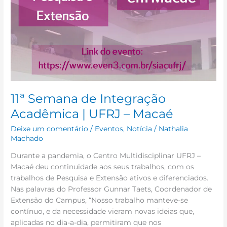
11ª Semana de Integração
Acadêmica | UFRJ – Macaé
Deixe um comentário
/
Eventos
,
Notícia
/
Nathalia
Machado
Durante a pandemia, o Centro Multidisciplinar UFRJ –
Macaé deu continuidade aos seus trabalhos, com os
trabalhos de Pesquisa e Extensão ativos e diferenciados.
Nas palavras do Professor Gunnar Taets, Coordenador de
Extensão do Campus, “Nosso trabalho manteve-se
contínuo, e da necessidade vieram novas ideias que,
aplicadas no dia-a-dia, permitiram que nos