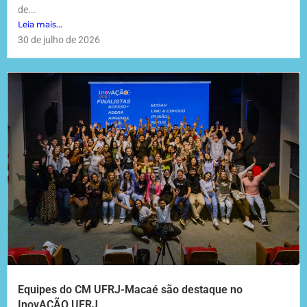
de...
Leia mais...
30 de julho de 2026
Equipes do CM UFRJ-Macaé são destaque no
InovAÇÃO UFRJ