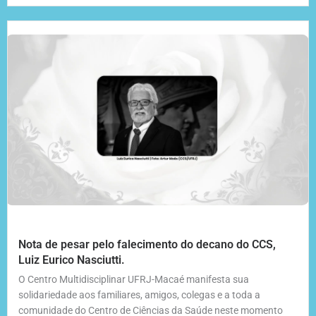
Nota de pesar pelo falecimento do decano do CCS,
Luiz Eurico Nasciutti.
O Centro Multidisciplinar UFRJ-Macaé manifesta sua
solidariedade aos familiares, amigos, colegas e a toda a
comunidade do Centro de Ciências da Saúde neste momento