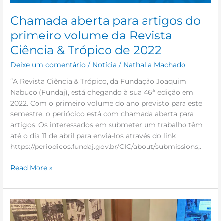
Chamada aberta para artigos do
primeiro volume da Revista
Ciência & Trópico de 2022
Deixe um comentário
/
Notícia
/
Nathalia Machado
“A Revista Ciência & Trópico, da Fundação Joaquim
Nabuco (Fundaj), está chegando à sua 46ª edição em
2022. Com o primeiro volume do ano previsto para este
semestre, o periódico está com chamada aberta para
artigos. Os interessados em submeter um trabalho têm
até o dia 11 de abril para enviá-los através do link
https://periodicos.fundaj.gov.br/CIC/about/submissions;.
Read More »
Reunião
entre