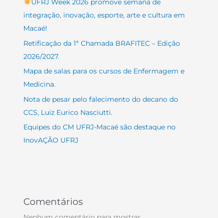
UFRJ Week 2026 promove semana de
integração, inovação, esporte, arte e cultura em
Macaé!
Retificação da 1ª Chamada BRAFITEC – Edição
2026/2027.
Mapa de salas para os cursos de Enfermagem e
Medicina.
Nota de pesar pelo falecimento do decano do
CCS, Luiz Eurico Nasciutti.
Equipes do CM UFRJ-Macaé são destaque no
InovAÇÃO UFRJ
Comentários
Nenhum comentário para mostrar.