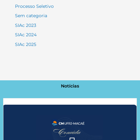
Processo Seletivo
Sem categoria
SIAc 2023
SIAc 2024
SIAc 2025
Notícias