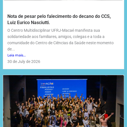
Nota de pesar pelo falecimento do decano do CCS,
Luiz Eurico Nasciutti.
O Centro Multidisciplinar UFRJ-Macaé manifesta sua
solidariedade aos familiares, amigos, colegas e a toda a
comunidade do Centro de Ciências da Saúde neste momento
de...
Leia mais...
30 de July de 2026