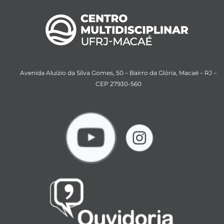
Avenida Aluízio da Silva Gomes, 50 – Bairro da Glória, Macaé – RJ –
CEP 27930-560