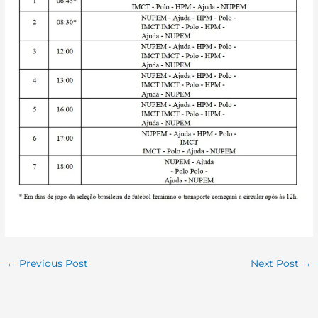
←
Previous Post
Next Post
→