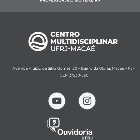
PROFESSOR ALOÍSIO TEIXEIRA
Avenida Aluízio da Silva Gomes, 50 – Bairro da Glória, Macaé – RJ –
CEP 27930-560