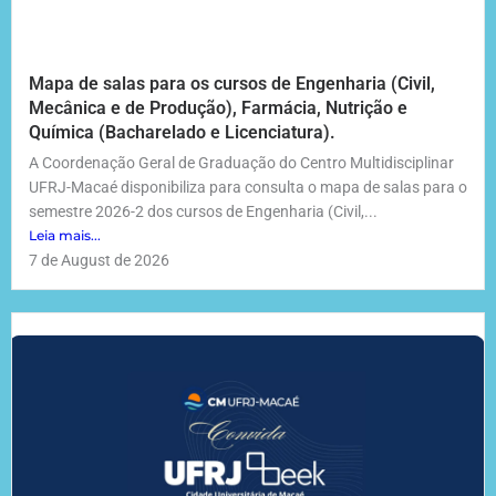
Mapa de salas para os cursos de Engenharia (Civil,
Mecânica e de Produção), Farmácia, Nutrição e
Química (Bacharelado e Licenciatura).
A Coordenação Geral de Graduação do Centro Multidisciplinar
UFRJ-Macaé disponibiliza para consulta o mapa de salas para o
semestre 2026-2 dos cursos de Engenharia (Civil,...
Leia mais...
7 de August de 2026