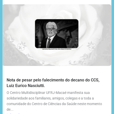
Nota de pesar pelo falecimento do decano do CCS,
Luiz Eurico Nasciutti.
O Centro Multidisciplinar UFRJ-Macaé manifesta sua
solidariedade aos familiares, amigos, colegas e a toda a
comunidade do Centro de Ciências da Saúde neste momento
de...