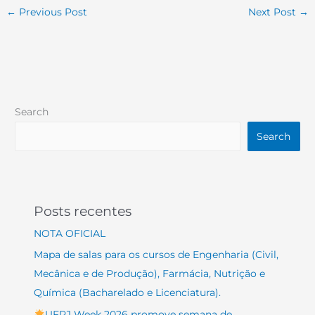
←
Previous Post
Next Post
→
Search
Search
Posts recentes
NOTA OFICIAL
Mapa de salas para os cursos de Engenharia (Civil,
Mecânica e de Produção), Farmácia, Nutrição e
Química (Bacharelado e Licenciatura).
UFRJ Week 2026 promove semana de