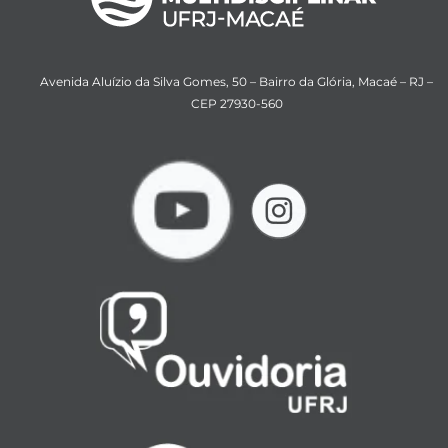
Avenida Aluízio da Silva Gomes, 50 – Bairro da Glória, Macaé – RJ –
CEP 27930-560