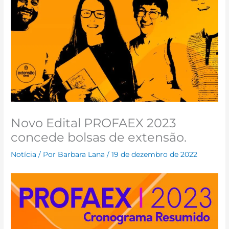
Novo Edital PROFAEX 2023
concede bolsas de extensão.
Notícia
/ Por
Barbara Lana
/
19 de dezembro de 2022