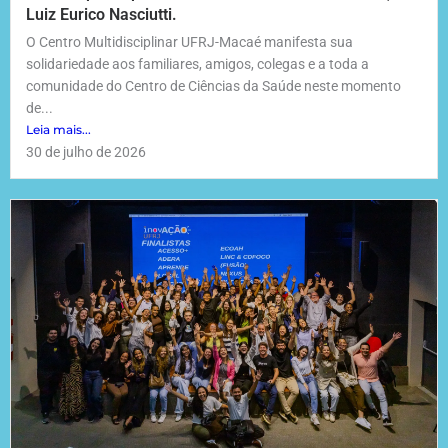
Luiz Eurico Nasciutti.
O Centro Multidisciplinar UFRJ-Macaé manifesta sua
solidariedade aos familiares, amigos, colegas e a toda a
comunidade do Centro de Ciências da Saúde neste momento
de...
Leia mais...
30 de julho de 2026