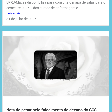
UFRJ-Macaé disponibiliza para consulta o mapa de salas para o
semestre 2026-2 dos cursos de Enfermagem e...
Leia mais...
31 de julho de 2026
Nota de pesar pelo falecimento do decano do CCS,