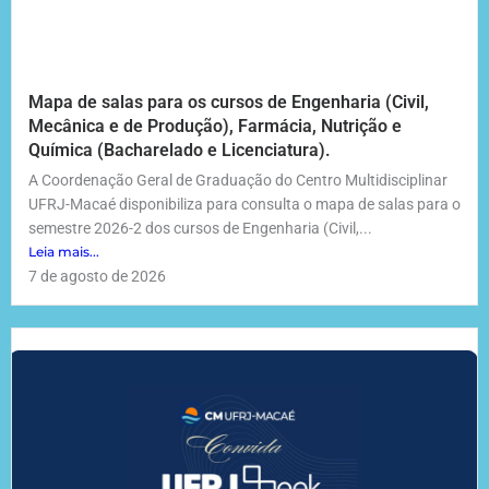
Mapa de salas para os cursos de Engenharia (Civil,
Mecânica e de Produção), Farmácia, Nutrição e
Química (Bacharelado e Licenciatura).
A Coordenação Geral de Graduação do Centro Multidisciplinar
UFRJ-Macaé disponibiliza para consulta o mapa de salas para o
semestre 2026-2 dos cursos de Engenharia (Civil,...
Leia mais...
7 de agosto de 2026