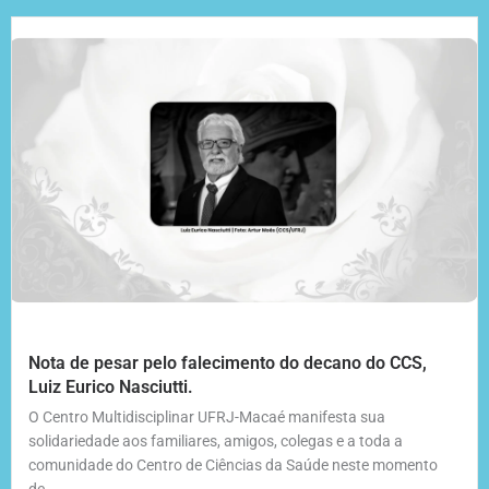
Nota de pesar pelo falecimento do decano do CCS,
Luiz Eurico Nasciutti.
O Centro Multidisciplinar UFRJ-Macaé manifesta sua
solidariedade aos familiares, amigos, colegas e a toda a
comunidade do Centro de Ciências da Saúde neste momento