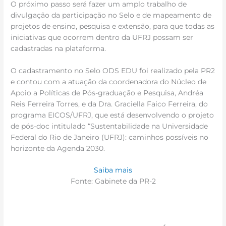
O próximo passo será fazer um amplo trabalho de
divulgação da participação no Selo e de mapeamento de
projetos de ensino, pesquisa e extensão, para que todas as
iniciativas que ocorrem dentro da UFRJ possam ser
cadastradas na plataforma.
O cadastramento no Selo ODS EDU foi realizado pela PR2
e contou com a atuação da coordenadora do Núcleo de
Apoio a Políticas de Pós-graduação e Pesquisa, Andréa
Reis Ferreira Torres, e da Dra. Graciella Faico Ferreira, do
programa EICOS/UFRJ, que está desenvolvendo o projeto
de pós-doc intitulado “Sustentabilidade na Universidade
Federal do Rio de Janeiro (UFRJ): caminhos possíveis no
horizonte da Agenda 2030.
Saiba mais
Fonte: Gabinete da PR-2