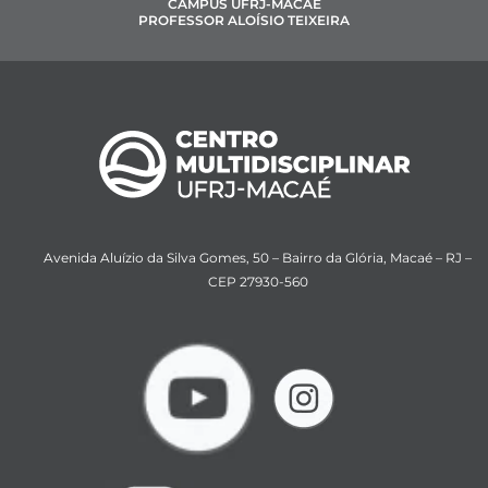
CAMPUS UFRJ-MACAÉ
PROFESSOR ALOÍSIO TEIXEIRA
Avenida Aluízio da Silva Gomes, 50 – Bairro da Glória, Macaé – RJ –
CEP 27930-560