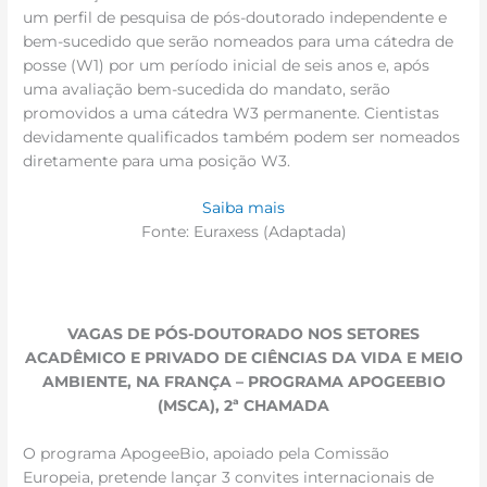
um perfil de pesquisa de pós-doutorado independente e
bem-sucedido que serão nomeados para uma cátedra de
posse (W1) por um período inicial de seis anos e, após
uma avaliação bem-sucedida do mandato, serão
promovidos a uma cátedra W3 permanente. Cientistas
devidamente qualificados também podem ser nomeados
diretamente para uma posição W3.
Saiba mais
Fonte: Euraxess (Adaptada)
VAGAS DE PÓS-DOUTORADO NOS SETORES
ACADÊMICO E PRIVADO DE CIÊNCIAS DA VIDA E MEIO
AMBIENTE, NA FRANÇA – PROGRAMA APOGEEBIO
(MSCA), 2ª CHAMADA
O programa ApogeeBio, apoiado pela Comissão
Europeia, pretende lançar 3 convites internacionais de