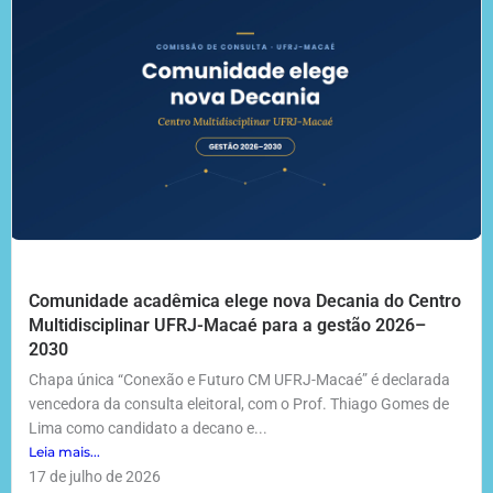
Comunidade acadêmica elege nova Decania do Centro
Multidisciplinar UFRJ-Macaé para a gestão 2026–
2030
Chapa única “Conexão e Futuro CM UFRJ-Macaé” é declarada
vencedora da consulta eleitoral, com o Prof. Thiago Gomes de
Lima como candidato a decano e...
Leia mais...
17 de julho de 2026