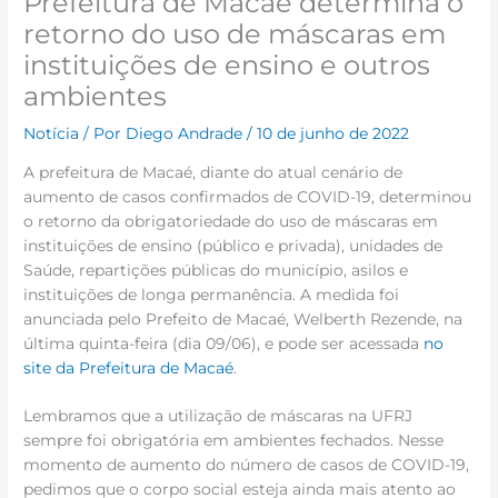
Prefeitura de Macaé determina o
retorno do uso de máscaras em
instituições de ensino e outros
ambientes
Notícia
/ Por
Diego Andrade
/
10 de junho de 2022
A prefeitura de Macaé, diante do atual cenário de
aumento de casos confirmados de COVID-19, determinou
o retorno da obrigatoriedade do uso de máscaras em
instituições de ensino (público e privada), unidades de
Saúde, repartições públicas do município, asilos e
instituições de longa permanência. A medida foi
anunciada pelo Prefeito de Macaé, Welberth Rezende, na
última quinta-feira (dia 09/06), e pode ser acessada
no
site da Prefeitura de Macaé
.
Lembramos que a utilização de máscaras na UFRJ
sempre foi obrigatória em ambientes fechados. Nesse
momento de aumento do número de casos de COVID-19,
pedimos que o corpo social esteja ainda mais atento ao