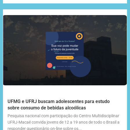
UFMG e UFRJ buscam adolescentes para estudo
sobre consumo de bebidas alcoólicas
Pesquisa nacional com participação do Centro Multidisciplinar
UFRJ-Macaé convida jovens de 12 a 19 anos de todo o Brasil a
responder questionário on-line sobre os...