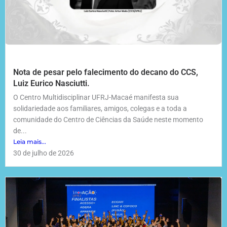
Nota de pesar pelo falecimento do decano do CCS,
Luiz Eurico Nasciutti.
O Centro Multidisciplinar UFRJ-Macaé manifesta sua
solidariedade aos familiares, amigos, colegas e a toda a
comunidade do Centro de Ciências da Saúde neste momento
de...
Leia mais...
30 de julho de 2026