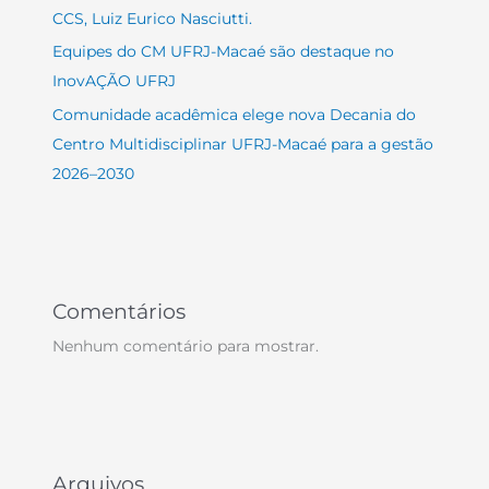
CCS, Luiz Eurico Nasciutti.
Equipes do CM UFRJ-Macaé são destaque no
InovAÇÃO UFRJ
Comunidade acadêmica elege nova Decania do
Centro Multidisciplinar UFRJ-Macaé para a gestão
2026–2030
Comentários
Nenhum comentário para mostrar.
Arquivos