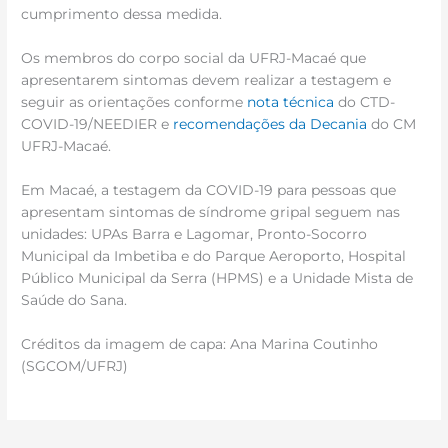
cumprimento dessa medida.
Os membros do corpo social da UFRJ-Macaé que
apresentarem sintomas devem realizar a testagem e
seguir as orientações conforme
nota técnica
do CTD-
COVID-19/NEEDIER e
recomendações da Decania
do CM
UFRJ-Macaé.
Em Macaé, a testagem da COVID-19 para pessoas que
apresentam sintomas de síndrome gripal seguem nas
unidades: UPAs Barra e Lagomar, Pronto-Socorro
Municipal da Imbetiba e do Parque Aeroporto, Hospital
Público Municipal da Serra (HPMS) e a Unidade Mista de
Saúde do Sana.
Créditos da imagem de capa: Ana Marina Coutinho
(SGCOM/UFRJ)