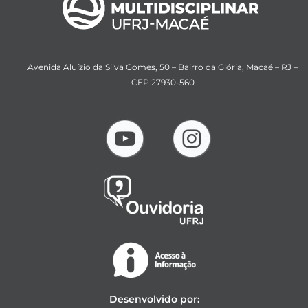
Avenida Aluízio da Silva Gomes, 50 – Bairro da Glória, Macaé – RJ –
CEP 27930-560
Desenvolvido por: