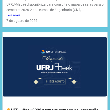
UFRJ-Macaé disponibiliza para consulta o mapa de salas para o
semestre 2026-2 dos cursos de Engenharia (Civil,...
Leia mais...
7 de agosto de 2026