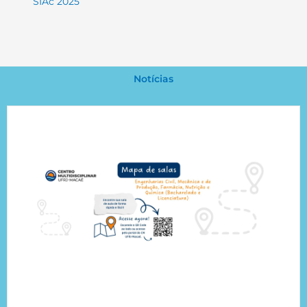
SIAc 2025
Notícias