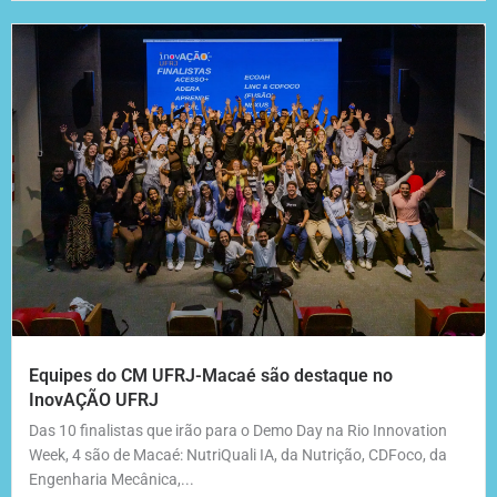
Equipes do CM UFRJ-Macaé são destaque no
InovAÇÃO UFRJ
Das 10 finalistas que irão para o Demo Day na Rio Innovation
Week, 4 são de Macaé: NutriQuali IA, da Nutrição, CDFoco, da
Engenharia Mecânica,...