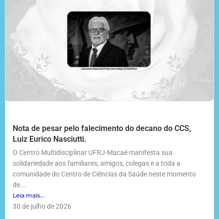
Nota de pesar pelo falecimento do decano do CCS,
Luiz Eurico Nasciutti.
O Centro Multidisciplinar UFRJ-Macaé manifesta sua
solidariedade aos familiares, amigos, colegas e a toda a
comunidade do Centro de Ciências da Saúde neste momento
de...
Leia mais...
30 de julho de 2026