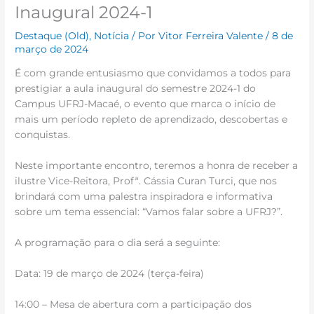
Inaugural 2024-1
Destaque (Old)
,
Notícia
/ Por
Vitor Ferreira Valente
/
8 de
março de 2024
É com grande entusiasmo que convidamos a todos para
prestigiar a aula inaugural do semestre 2024-1 do
Campus UFRJ-Macaé, o evento que marca o início de
mais um período repleto de aprendizado, descobertas e
conquistas.
Neste importante encontro, teremos a honra de receber a
ilustre Vice-Reitora, Profª. Cássia Curan Turci, que nos
brindará com uma palestra inspiradora e informativa
sobre um tema essencial: “Vamos falar sobre a UFRJ?”.
A programação para o dia será a seguinte:
Data: 19 de março de 2024 (terça-feira)
14:00 – Mesa de abertura com a participação dos