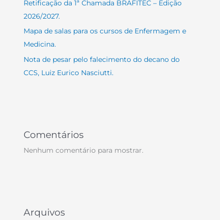
Retificação da 1ª Chamada BRAFITEC – Edição
2026/2027.
Mapa de salas para os cursos de Enfermagem e
Medicina.
Nota de pesar pelo falecimento do decano do
CCS, Luiz Eurico Nasciutti.
Comentários
Nenhum comentário para mostrar.
Arquivos