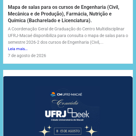
Mapa de salas para os cursos de Engenharia (Civil,
Mecânica e de Produção), Farmácia, Nutrição e
Química (Bacharelado e Licenciatura).
A Coordenação Geral de Graduação do Centro Multidisciplinar
UFRJ-Macaé disponibiliza para consulta o mapa de salas para o
semestre 2026-2 dos cursos de Engenharia (Civil,...
Leia mais...
7 de agosto de 2026