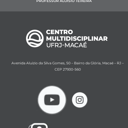
PROFESSOR ALOÍSIO TEIXEIRA
Avenida Aluízio da Silva Gomes, 50 – Bairro da Glória, Macaé – RJ –
CEP 27930-560