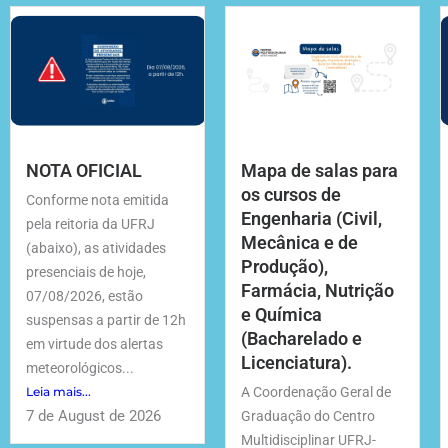
NOTA OFICIAL
Mapa de salas para
os cursos de
Conforme nota emitida
Engenharia (Civil,
pela reitoria da UFRJ
Mecânica e de
(abaixo), as atividades
Produção),
presenciais de hoje,
Farmácia, Nutrição
07/08/2026, estão
e Química
suspensas a partir de 12h
(Bacharelado e
em virtude dos alertas
Licenciatura).
meteorológicos...
Leia mais...
A Coordenação Geral de
7 de August de 2026
Graduação do Centro
Multidisciplinar UFRJ-