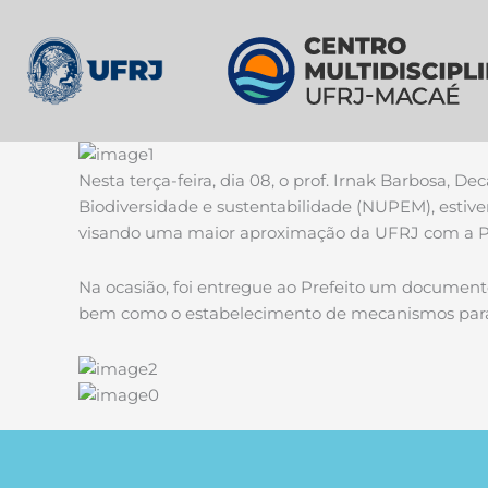
Skip
to
the
content
Nesta terça-feira, dia 08, o prof. Irnak Barbosa, 
Biodiversidade e sustentabilidade (NUPEM), estive
visando uma maior aproximação da UFRJ com a Pr
Na ocasião, foi entregue ao Prefeito um document
bem como o estabelecimento de mecanismos para f