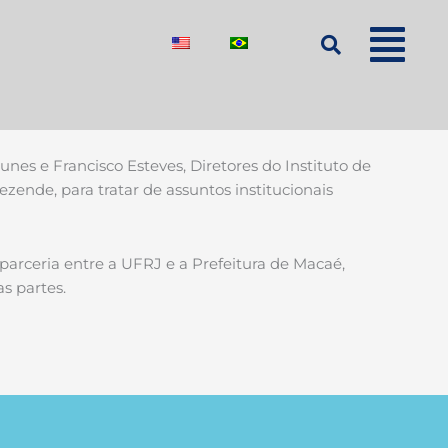
nes e Francisco Esteves, Diretores do Instituto de
ende, para tratar de assuntos institucionais
arceria entre a UFRJ e a Prefeitura de Macaé,
s partes.