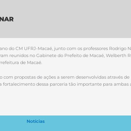
Decano do CM UFRJ-Macaé, junto com os professores Rodrigo Nu
ram reunidos no Gabinete do Prefeito de Macaé, Welberth Rez
efeitura de Macaé.
o com propostas de ações a serem desenvolvidas através de p
ortalecimento dessa parceria tão importante para ambas a
Notícias