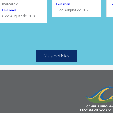
marcará o...
Leia mais...
L
3 de August de 2026
3
Leia mais...
6 de August de 2026
Mais notícias
CAMPUS UFRJ-M
PROFESSOR ALOÍSIO T