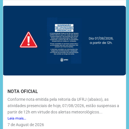
NOTA OFICIAL
Conforme nota emitida pela reitoria da UFRJ (abaixo), as
atividades presenciais de hoje, 07/08/2026, estão suspensas a
partir de 12h em virtude dos alertas meteorológicos...
Leia mais...
7 de August de 2026