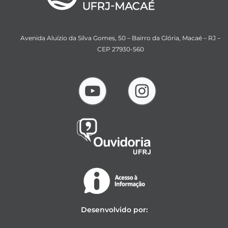
Avenida Aluízio da Silva Gomes, 50 – Bairro da Glória, Macaé – RJ –
CEP 27930-560
Desenvolvido por: