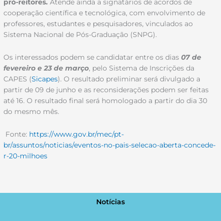
pró-reitores.
Atende ainda a signatários de acordos de
cooperação científica e tecnológica, com envolvimento de
professores, estudantes e pesquisadores, vinculados ao
Sistema Nacional de Pós-Graduação (SNPG).
Os interessados podem se candidatar entre os dias
07 de
fevereiro e 23 de março
, pelo Sistema de Inscrições da
CAPES (
Sicapes
). O resultado preliminar será divulgado a
partir de 09 de junho e as reconsiderações podem ser feitas
até 16. O resultado final será homologado a partir do dia 30
do mesmo mês.
Fonte:
https://www.gov.br/mec/pt-
br/assuntos/noticias/eventos-no-pais-selecao-aberta-concede-
r-20-milhoes
Notícias