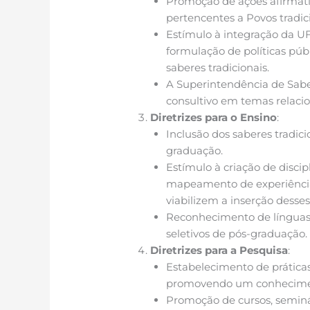
Promoção de ações afirmativ
pertencentes a Povos tradici
Estímulo à integração da UF
formulação de políticas púb
saberes tradicionais.
A Superintendência de Sabe
consultivo em temas relacio
Diretrizes para o Ensino
:
Inclusão dos saberes tradici
graduação.
Estímulo à criação de discip
mapeamento de experiência
viabilizem a inserção desses 
Reconhecimento de línguas 
seletivos de pós-graduação.
Diretrizes para a Pesquisa
:
Estabelecimento de prática
promovendo um conheciment
Promoção de cursos, seminá