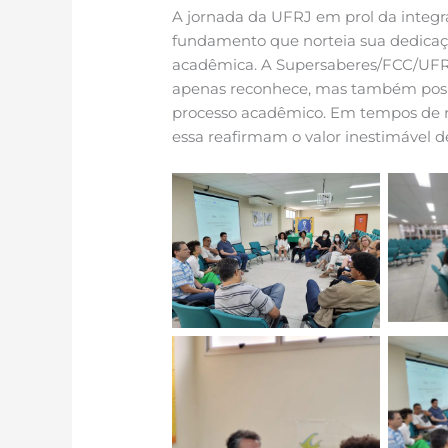
A jornada da UFRJ em prol da integra
fundamento que norteia sua dedicaçã
acadêmica. A Supersaberes/FCC/UFR
apenas reconhece, mas também posic
processo acadêmico. Em tempos de r
essa reafirmam o valor inestimável de