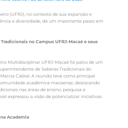
eiro (UFRJ), no contexto de sua expansão e
ência e diversidade, dá um importante passo em
es Tradicionais no Campus UFRJ-Macaé e seus
tro Multidisciplinar UFRJ-Macaé foi palco de um
uperintendente de Saberes Tradicionais do
Marcia Cabral. A reunião teve como principal
 à comunidade acadêmica macaense, destacando
adicionais nas áreas de ensino, pesquisa e
al expressou a visão de potencializar iniciativas
s na Academia