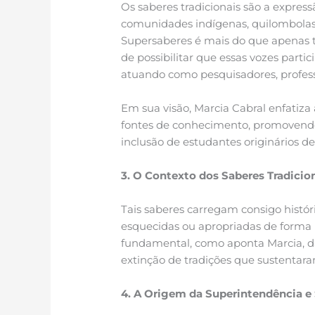
Os saberes tradicionais são a expressã
comunidades indígenas, quilombolas, 
Supersaberes é mais do que apenas t
de possibilitar que essas vozes par
atuando como pesquisadores, professo
Em sua visão, Marcia Cabral enfatiza
fontes de conhecimento, promovendo
inclusão de estudantes originários 
3. O Contexto dos Saberes Tradicio
Tais saberes carregam consigo históri
esquecidas ou apropriadas de forma i
fundamental, como aponta Marcia, dar 
extinção de tradições que sustentar
4. A Origem da Superintendência e