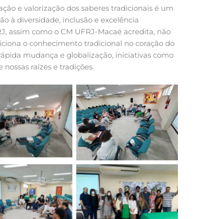
ção e valorização dos saberes tradicionais é um
o à diversidade, inclusão e excelência
J, assim como o CM UFRJ-Macaé acredita, não
iona o conhecimento tradicional no coração do
ápida mudança e globalização, iniciativas como
 nossas raízes e tradições.