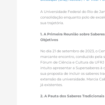
A Universidade Federal do Rio de Jan
consolidação enquanto polo de excel
sua trajetória.
1. A Primeira Reunião sobre Saber
Objetivos
No dia 21 de setembro de 2023, o Cen
marcante encontro, conduzido pela s
Fórum de Ciência e Cultura da UFRJ 
intuito apresentar a Supersaberes
sua proposta de incluir os saberes tr
extensão da universidade. Marcia Cabr
já existentes.
2. A Pauta dos Saberes Tradicionai