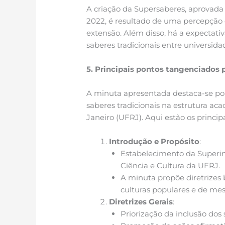
A criação da Supersaberes, aprovada
2022, é resultado de uma percepção 
extensão. Além disso, há a expectati
saberes tradicionais entre universid
5. Principais pontos tangenciados
A minuta apresentada destaca-se por
saberes tradicionais na estrutura ac
Janeiro (UFRJ). Aqui estão os princip
Introdução e Propósito
:
Estabelecimento da Superin
Ciência e Cultura da UFRJ.
A minuta propõe diretrizes b
culturas populares e de mes
Diretrizes Gerais
:
Priorização da inclusão dos 