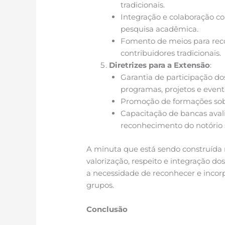
tradicionais.
Integração e colaboração c
pesquisa acadêmica.
Fomento de meios para rec
contribuidores tradicionais.
Diretrizes para a Extensão
:
Garantia de participação d
programas, projetos e event
Promoção de formações sobr
Capacitação de bancas avali
reconhecimento do notório s
A minuta que está sendo construída
valorização, respeito e integração d
a necessidade de reconhecer e incorp
grupos.
Conclusão