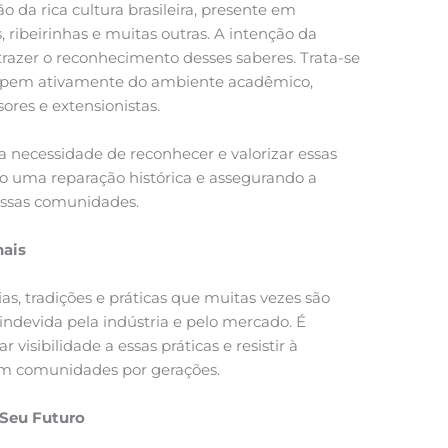
o da rica cultura brasileira, presente em
ribeirinhas e muitas outras. A intenção da
razer o reconhecimento desses saberes. Trata-se
ticipem ativamente do ambiente acadêmico,
res e extensionistas.
 a necessidade de reconhecer e valorizar essas
 uma reparação histórica e assegurando a
dessas comunidades.
nais
as, tradições e práticas que muitas vezes são
ndevida pela indústria e pelo mercado. É
visibilidade a essas práticas e resistir à
am comunidades por gerações.
 Seu Futuro