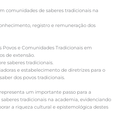
om comunidades de saberes tradicionais na
onhecimento, registro e remuneração dos
os Povos e Comunidades Tradicionais em
os de extensão.
e saberes tradicionais.
adoras e estabelecimento de diretrizes para o
aber dos povos tradicionais.
 representa um importante passo para a
os saberes tradicionais na academia, evidenciando
orar a riqueza cultural e epistemológica destes