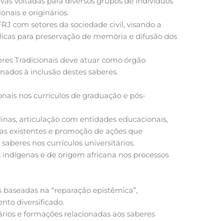
as voltadas para diversos grupos de indivíduos
onais e originários.
RJ com setores da sociedade civil, visando a
licas para preservação de memória e difusão dos
res Tradicionais deve atuar como órgão
nados à inclusão destes saberes.
onais nos currículos de graduação e pós-
linas, articulação com entidades educacionais,
s existentes e promoção de ações que
saberes nos currículos universitários.
indígenas e de origem africana nos processos
s baseadas na “reparação epistêmica”,
o diversificado.
rios e formações relacionadas aos saberes