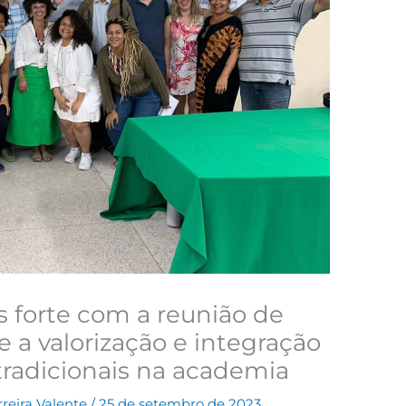
forte com a reunião de
e a valorização e integração
radicionais na academia
rreira Valente
/
25 de setembro de 2023