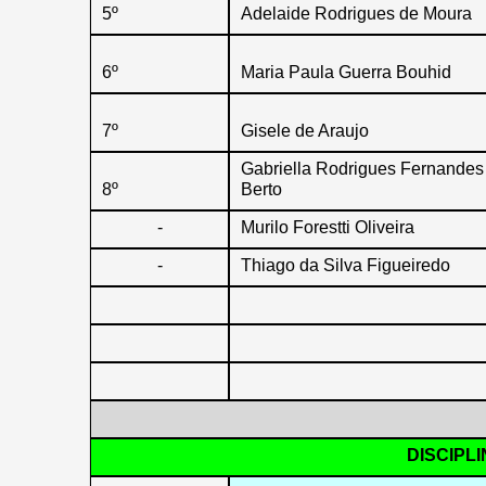
5º
Adelaide Rodrigues de Moura
6º
Maria Paula Guerra Bouhid
7º
Gisele de Araujo
Gabriella Rodrigues Fernandes
8º
Berto
-
Murilo Forestti Oliveira
-
Thiago da Silva Figueiredo
DISCIPLI