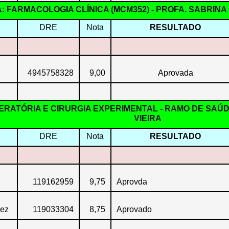
A: FARMACOLOGIA CLÍNICA (MCM352) - PROFA. SABRIN
DRE
Nota
RESULTADO
4945758328
9,00
Aprovada
PERATÓRIA E CIRURGIA EXPERIMENTAL - RAMO DE SAÚDE
VIEIRA
DRE
Nota
RESULTADO
119162959
9,75
Aprovda
rez
119033304
8,75
Aprovado