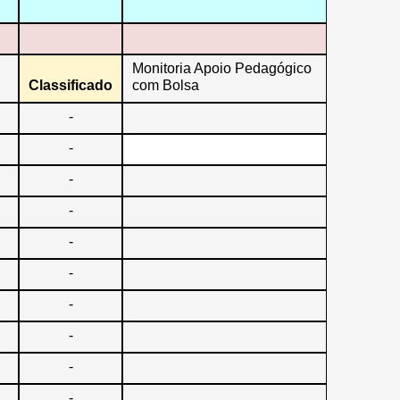
Monitoria Apoio Pedagógico
Classificado
com Bolsa
-
-
-
-
-
-
-
-
-
-