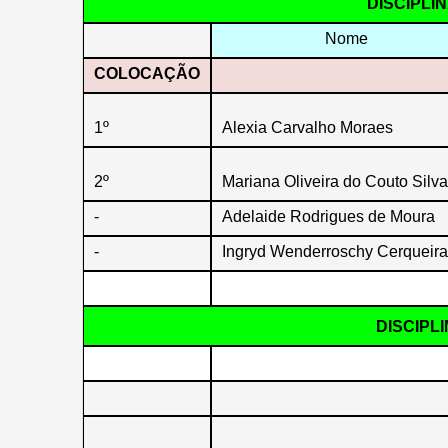
DISCIPLI
Nome
COLOCAÇÃO
1º
Alexia Carvalho Moraes
2º
Mariana Oliveira do Couto Silva
-
Adelaide Rodrigues de Moura
-
Ingryd Wenderroschy Cerqueira
DISCIPL