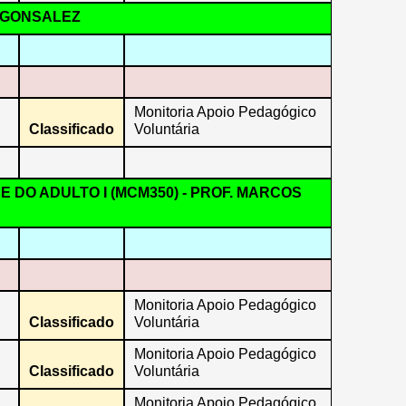
A GONSALEZ
Monitoria Apoio Pedagógico
Classificado
Voluntária
 DO ADULTO I (MCM350) - PROF. MARCOS
Monitoria Apoio Pedagógico
Classificado
Voluntária
Monitoria Apoio Pedagógico
Classificado
Voluntária
Monitoria Apoio Pedagógico