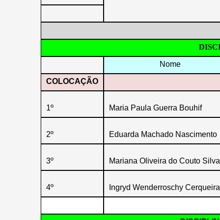
DISCI
Nome
COLOCAÇÃO
1º
Maria Paula Guerra Bouhif
2º
Eduarda Machado Nascimento
3º
Mariana Oliveira do Couto Silva
4º
Ingryd Wenderroschy Cerqueira