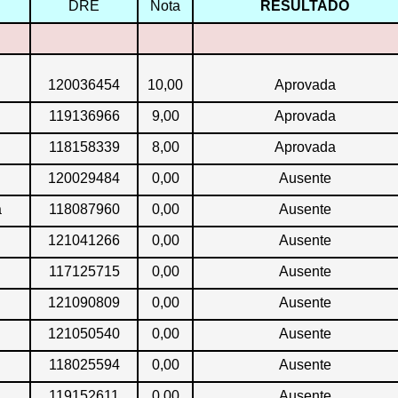
DRE
Nota
RESULTADO
120036454
10,00
Aprovada
119136966
9,00
Aprovada
118158339
8,00
Aprovada
120029484
0,00
Ausente
a
118087960
0,00
Ausente
121041266
0,00
Ausente
117125715
0,00
Ausente
121090809
0,00
Ausente
121050540
0,00
Ausente
118025594
0,00
Ausente
119152611
0,00
Ausente