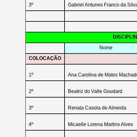
3º
Gabriel Antunes Franco da Silv
DISCIPLI
Nome
COLOCAÇÃO
1º
Ana Carolina de Matos Machad
2º
Beatriz do Valle Goudard
3º
Renata Casola de Almeida
4º
Micaelle Lorena Martins Alves