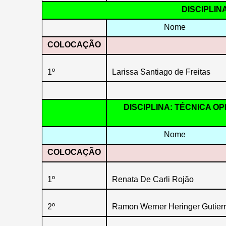
DISCIPLIN
Nome
COLOCAÇÃO
1º
Larissa Santiago de Freitas
DISCIPLINA: TÉCNICA O
Nome
COLOCAÇÃO
1º
Renata De Carli Rojão
2º
Ramon Werner Heringer Gutier