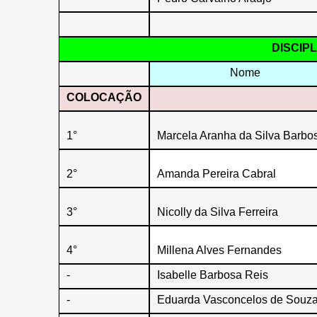
DISCIPL
Nome
COLOCAÇÃO
1°
Marcela Aranha da Silva Barbo
2°
Amanda Pereira Cabral
3°
Nicolly da Silva Ferreira
4°
Millena Alves Fernandes
-
Isabelle Barbosa Reis
-
Eduarda Vasconcelos de Souz