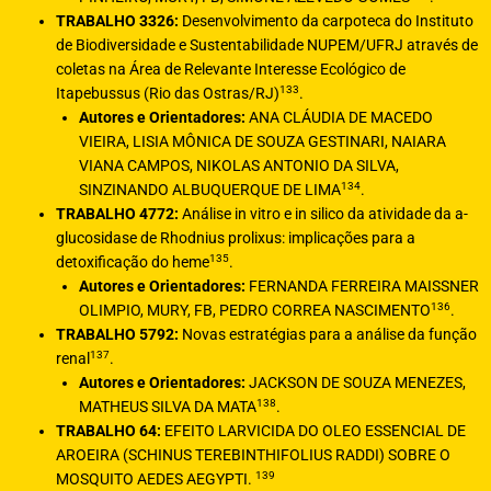
TRABALHO 3326:
Desenvolvimento da carpoteca do Instituto
de Biodiversidade e Sustentabilidade NUPEM/UFRJ através de
coletas na Área de Relevante Interesse Ecológico de
133
Itapebussus (Rio das Ostras/RJ)
.
Autores e Orientadores:
ANA CLÁUDIA DE MACEDO
VIEIRA, LISIA MÔNICA DE SOUZA GESTINARI, NAIARA
VIANA CAMPOS, NIKOLAS ANTONIO DA SILVA,
134
SINZINANDO ALBUQUERQUE DE LIMA
.
TRABALHO 4772:
Análise in vitro e in silico da atividade da a-
glucosidase de Rhodnius prolixus: implicações para a
135
detoxificação do heme
.
Autores e Orientadores:
FERNANDA FERREIRA MAISSNER
136
OLIMPIO, MURY, FB, PEDRO CORREA NASCIMENTO
.
TRABALHO 5792:
Novas estratégias para a análise da função
137
renal
.
Autores e Orientadores:
JACKSON DE SOUZA MENEZES,
138
MATHEUS SILVA DA MATA
.
TRABALHO 64:
EFEITO LARVICIDA DO OLEO ESSENCIAL DE
AROEIRA (SCHINUS TEREBINTHIFOLIUS RADDI) SOBRE O
139
MOSQUITO AEDES AEGYPTI.